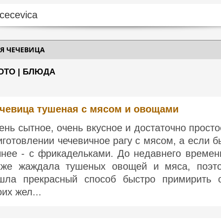
Я ЧЕЧЕВИЦА
ОТО | БЛЮДА
чевица тушеная с мясом и овощами
ень сытное, очень вкусное и достаточно просто
иготовлении чечевичное рагу с мясом, а если б
чнее - с фрикадельками. До недавнего времен
кже жаждала тушеных овощей и мяса, поэт
шла прекрасный способ быстро примирить 
оих жел...