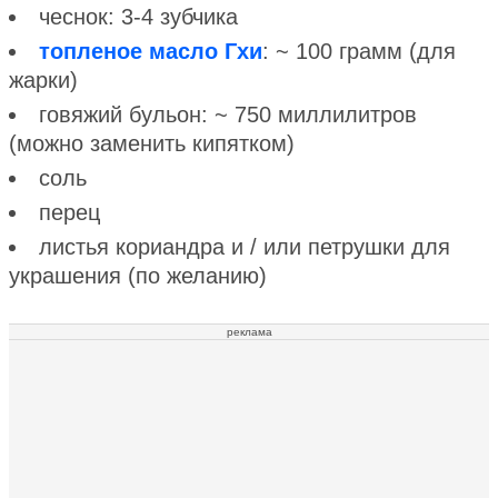
чеснок: 3-4 зубчика
топленое масло Гхи
: ~ 100 грамм (для
жарки)
говяжий бульон: ~ 750 миллилитров
(можно заменить кипятком)
соль
перец
листья кориандра и / или петрушки для
украшения (по желанию)
реклама