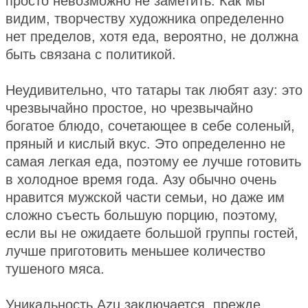
просто невозможно не заметить. Как мы
видим, творчеству художника определенно
нет пределов, хотя еда, вероятно, не должна
быть связана с политикой.
Неудивительно, что татары так любят азу: это
чрезвычайно простое, но чрезвычайно
богатое блюдо, сочетающее в себе соленый,
пряный и кислый вкус. Это определенно не
самая легкая еда, поэтому ее лучше готовить
в холодное время года. Азу обычно очень
нравится мужской части семьи, но даже им
сложно съесть большую порцию, поэтому,
если вы не ожидаете большой группы гостей,
лучше приготовить меньшее количество
тушеного мяса.
Уникальность Azu заключается, прежде