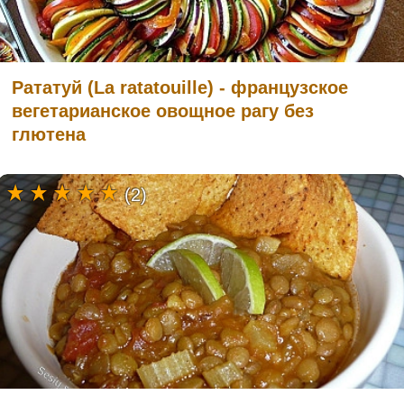
Рататуй (La ratatouille) - французское
вегетарианское овощное рагу без
глютена
(2)