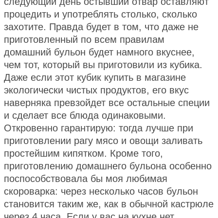
следующий день остывший отвар оставляют
процедить и употреблять столько, сколько
захотите. Правда будет в том, что даже не
приготовленный по всем правилам
домашний бульон будет намного вкуснее,
чем тот, который вы приготовили из кубика.
Даже если этот кубик купить в магазине
экологически чистых продуктов, его вкус
наверняка превзойдет все остальные специи
и сделает все блюда одинаковыми.
Откровенно гарантирую: тогда лучше при
приготовлении рагу мясо и овощи заливать
простейшим кипятком. Кроме того,
приготовлению домашнего бульона особенно
поспособствовала бы моя любимая
скороварка: через несколько часов бульон
становится таким же, как в обычной кастрюле
через 4 часа. Если у вас на кухне нет