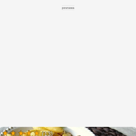
реклама
(13)