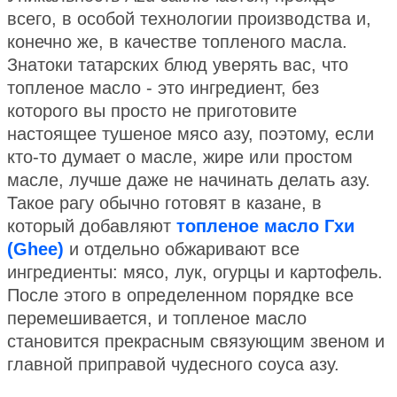
всего, в особой технологии производства и,
конечно же, в качестве топленого масла.
Знатоки татарских блюд уверять вас, что
топленое масло - это ингредиент, без
которого вы просто не приготовите
настоящее тушеное мясо азу, поэтому, если
кто-то думает о масле, жире или простом
масле, лучше даже не начинать делать азу.
Такое рагу обычно готовят в казане, в
который добавляют
топленое масло Гхи
(Ghee)
и отдельно обжаривают все
ингредиенты: мясо, лук, огурцы и картофель.
После этого в определенном порядке все
перемешивается, и топленое масло
становится прекрасным связующим звеном и
главной приправой чудесного соуса азу.