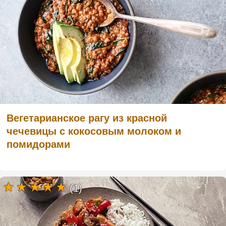
Вегетарианское рагу из красной
чечевицы с кокосовым молоком и
помидорами
(1)