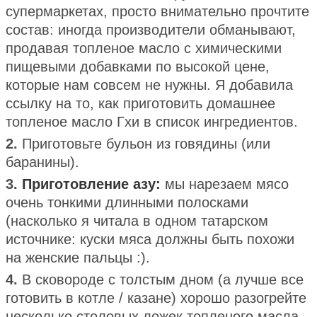
супермаркетах, просто внимательно прочтите
состав: иногда производители обманывают,
продавая топленое масло с химическими
пищевыми добавками по высокой цене,
которые нам совсем не нужны. Я добавила
ссылку на то, как приготовить домашнее
топленое масло Гхи в список ингредиентов.
2.
Приготовьте бульон из говядины (или
баранины).
3.
Приготовление азу:
мы нарезаем мясо
очень тонкими длинными полосками
(насколько я читала в одном татарском
источнике: куски мяса должны быть похожи
на женские пальцы :).
4.
В сковороде с толстым дном (а лучше все
готовить в котле / казане) хорошо разогрейте
несколько столовых ложек топленого масла