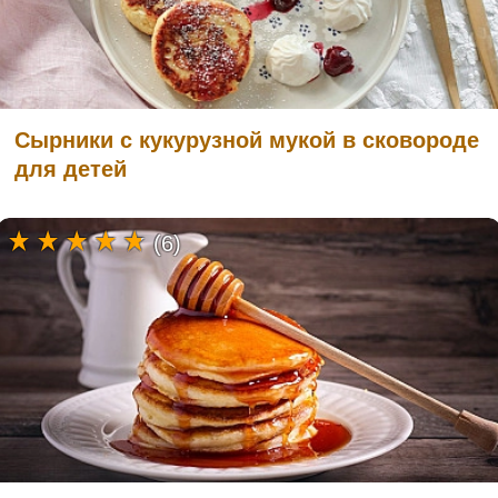
Сырники с кукурузной мукой в сковороде
для детей
(6)