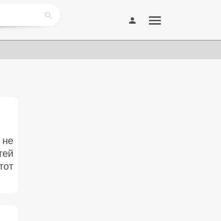
 не
тей
тот