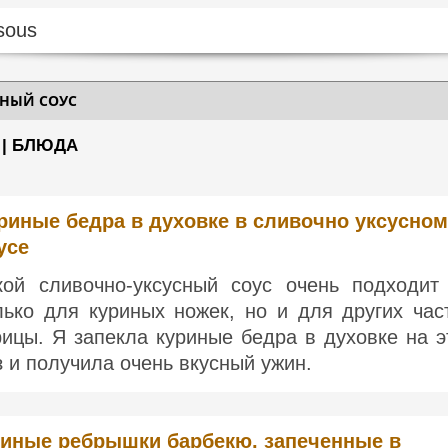
СНЫЙ СОУС
 | БЛЮДА
риные бедра в духовке в сливочно уксусном
усе
кой сливочно-уксусный соус очень подходит
лько для куриных ножек, но и для других час
рицы. Я запекла куриные бедра в духовке на э
з и получила очень вкусный ужин.
иные ребрышки барбекю, запеченные в