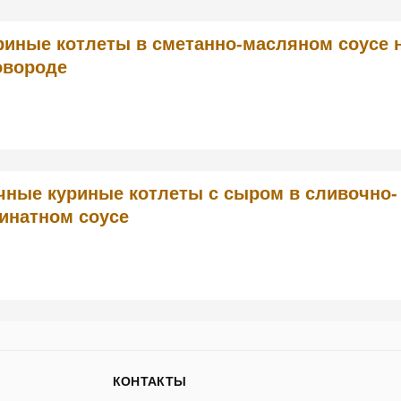
риные котлеты в сметанно-масляном соусе 
овороде
чные куриные котлеты с сыром в сливочно-
инатном соусе
КОНТАКТЫ