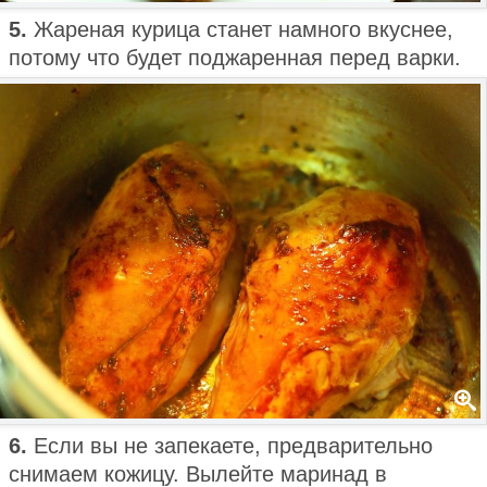
5.
Жареная курица станет намного вкуснее,
потому что будет поджаренная перед варки.
6.
Если вы не запекаете, предварительно
снимаем кожицу. Вылейте маринад в