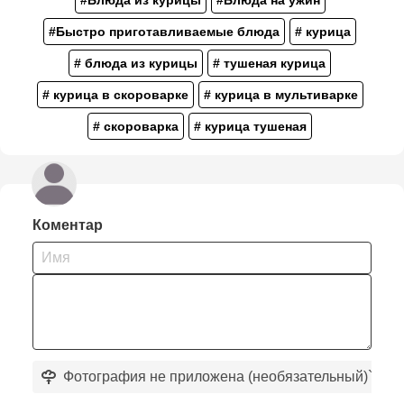
#Блюда из курицы
#Блюда на ужин
#Быстро приготавливаемые блюда
# курица
# блюда из курицы
# тушеная курица
# курица в скороварке
# курица в мультиварке
# скороварка
# курица тушеная
Коментар
Фотография не приложена (необязательный)
`