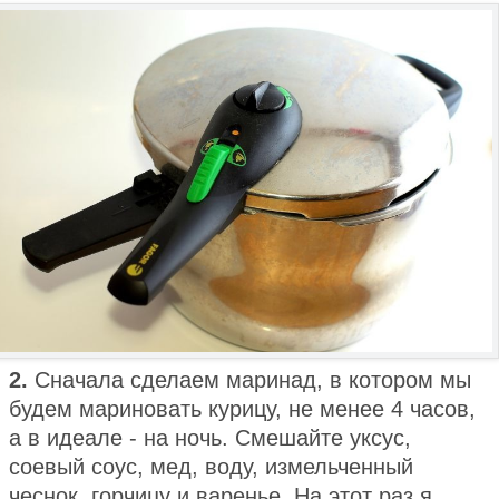
2.
Сначала сделаем маринад, в котором мы
будем мариновать курицу, не менее 4 часов,
а в идеале - на ночь. Смешайте уксус,
соевый соус, мед, воду, измельченный
чеснок, горчицу и варенье. На этот раз я