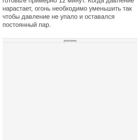
готовьте примерно 12 минут. Когда давление
нарастает, огонь необходимо уменьшить так
чтобы давление не упало и оставался
постоянный пар.
реклама