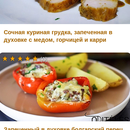
Сочная куриная грудка, запеченная в
духовке с медом, горчицей и карри
(1)
Запеченный в духовке болгарский перец