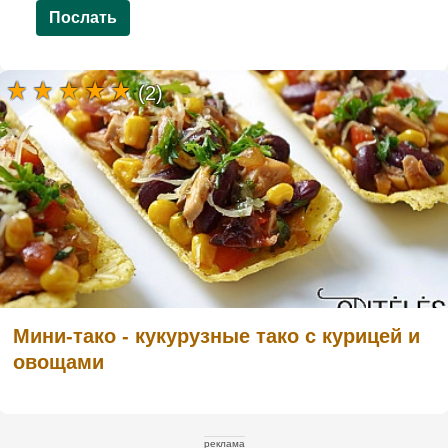
Послать
(2)
Мини-тако - кукурузные тако с курицей и
овощами
реклама