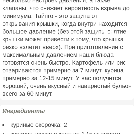
несколько настроек давления, а также
клапаны, что снижает вероятность взрыва до
минимума. Тайпго - это защита от
открывания крышки, когда внутри находится
большое давление (без этой защиты снятие
крышки может привести к тому, что крышка
резко взлетит вверх). При приготовлении с
максимальным давлением наши блюда
готовятся очень быстро. Картофель или рис
отвариваются примерно за 7 минут, курица
примерно за 12-15 минут. У вас получится
хороший, очень вкусный и наваристый бульон
всего за 60 минут.
Ингредиенты
куриные окорочка: 2
куриная грудка с костью: 1 (или вместо