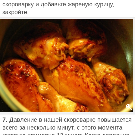
скороварку и добавьте жареную курицу,
закройте.
7.
Давление в нашей скороварке повышается
всего за несколько минут, с этого момента