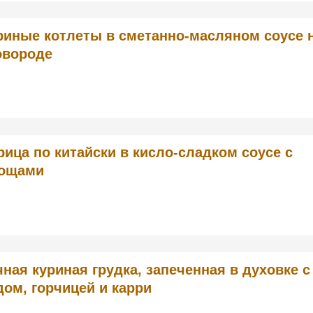
риные котлеты в сметанно-масляном соусе 
овороде
рица по китайски в кисло-сладком соусе с
ощами
ная куриная грудка, запеченная в духовке с
ом, горчицей и карри