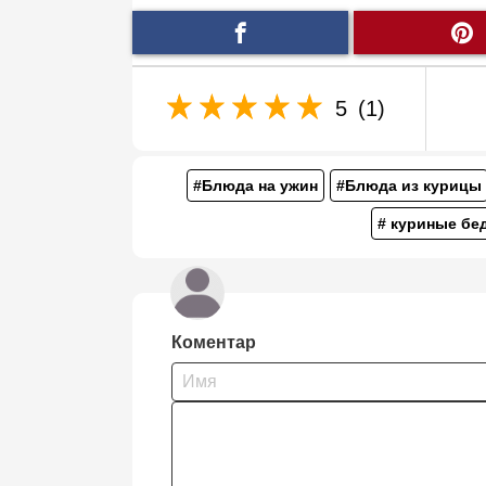
5
(1)
#Блюда на ужин
#Блюда из курицы
# куриные бе
Коментар