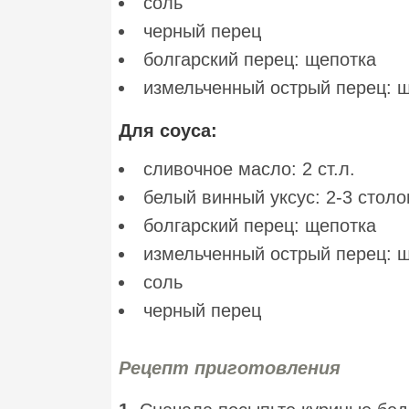
соль
черный перец
болгарский перец: щепотка
измельченный острый перец: 
Для соуса:
сливочное масло: 2 ст.л.
белый винный уксус: 2-3 стол
болгарский перец: щепотка
измельченный острый перец: 
соль
черный перец
Рецепт приготовления