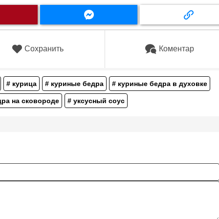
Сохранить
Коментар
# курица
# куриные бедра
# куриные бедра в духовке
дра на сковороде
# уксусный соус