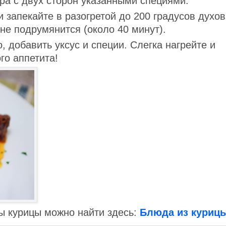
ра с двух сторон указанными специями.
 запекайте в разогретой до 200 градусов духов
 не подрумянится (около 40 минут).
, добавить уксус и специи. Слегка нагрейте и
го аппетита!
ы курицы можно найти здесь:
Блюда из куриц