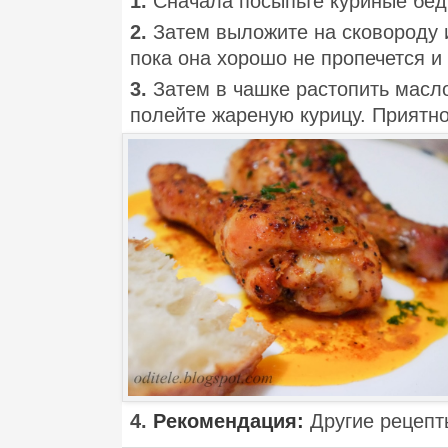
1.
Сначала посыпьте куриные бед
2.
Затем выложите на сковороду и
пока она хорошо не пропечется и
3.
Затем в чашке растопить масло
полейте жареную курицу. Приятно
4.
Рекомендация:
Другие рецепт