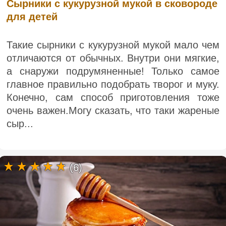
Сырники с кукурузной мукой в сковороде
для детей
Такие сырники с кукурузной мукой мало чем
отличаются от обычных. Внутри они мягкие,
а снаружи подрумяненные! Только самое
главное правильно подобрать творог и муку.
Конечно, сам способ приготовления тоже
очень важен.Могу сказать, что таки жареные
сыр...
(6)