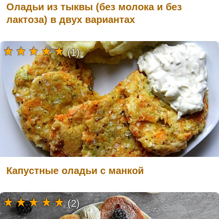
Оладьи из тыквы (без молока и без
лактоза) в двух вариантах
(1)
Капустные оладьи с манкой
(2)