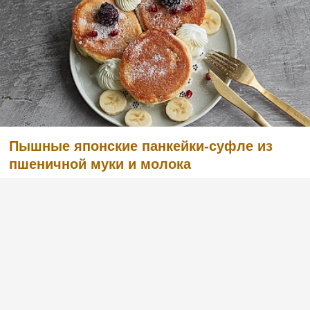
Пышные японские панкейки-суфле из
пшеничной муки и молока
(10)