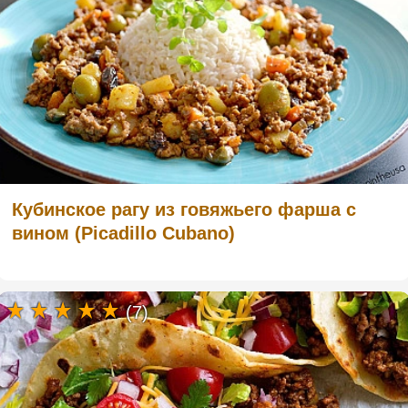
Кубинское рагу из говяжьего фарша с
вином (Picadillo Cubano)
(7)