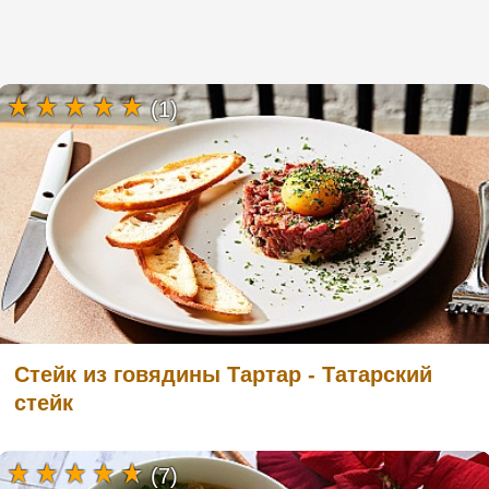
(1)
Стейк из говядины Тартар - Татарский
стейк
(7)