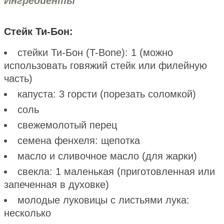
Ингредиенты
Стейк Ти-Бон:
стейки Ти-Бон (T-Bone): 1 (можно
использовать говяжий стейк или филейную
часть)
капуста: 3 горсти (порезать соломкой)
соль
свежемолотый перец
семена фенхеля: щепотка
масло и сливочное масло (для жарки)
свекла: 1 маленькая (приготовленная или
запеченная в духовке)
молодые луковицы с листьями лука:
несколько