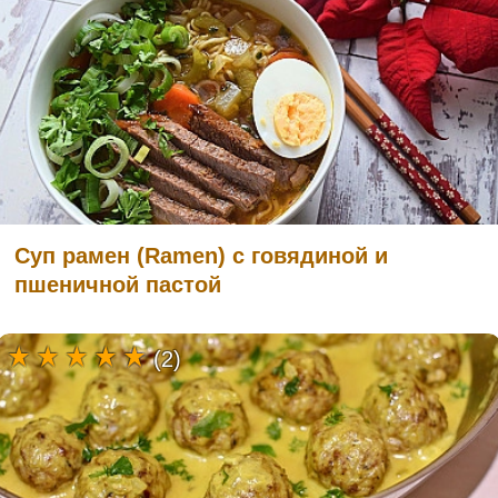
Суп рамен (Ramen) с говядиной и
пшеничной пастой
(2)