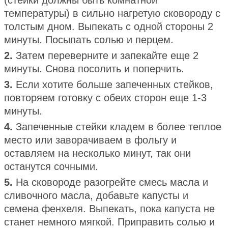
(стейки должны быть комнатной
температуры) в сильно нагретую сковороду с
толстым дном. Выпекать с одной стороны 2
минуты. Посыпать солью и перцем.
2.
Затем переверните и запекайте еще 2
минуты. Снова посолить и поперчить.
3.
Если хотите больше запеченных стейков,
повторяем готовку с обеих сторон еще 1-3
минуты.
4.
Запеченные стейки кладем в более теплое
место или заворачиваем в фольгу и
оставляем на несколько минут, так они
останутся сочными.
5.
На сковороде разогрейте смесь масла и
сливочного масла, добавьте капусты и
семена фенхеля. Выпекать, пока капуста не
станет немного мягкой. Приправить солью и