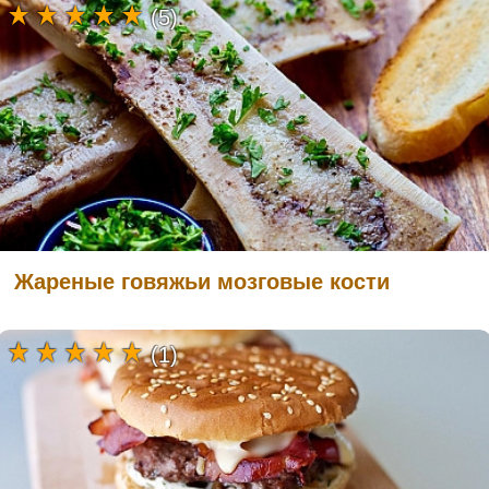
(5)
Жареные говяжьи мозговые кости
(1)