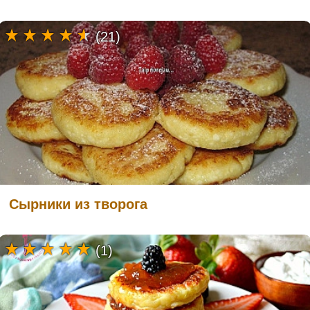
(21)
Сырники из творога
(1)