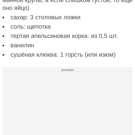
оно яйцо)
сахар: 3 столовых ложки
соль: щепотка
тертая апельсиновая корка: из 0,5 шт.
ванилин
сушёная клюква: 1 горсть (или изюм)
реклама