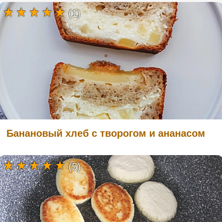
(1)
Банановый хлеб с творогом и ананасом
(5)