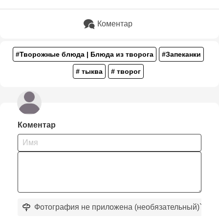
Коментар
#Творожные блюда | Блюда из творога
#Запеканки
# тыква
# творог
Коментар
Фотография не приложена (необязательный)
`