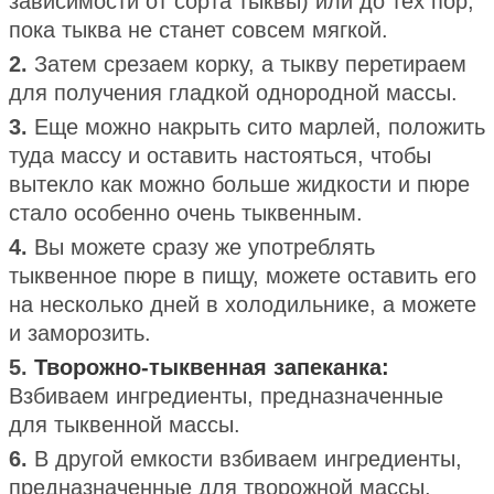
зависимости от сорта тыквы) или до тех пор,
пока тыква не станет совсем мягкой.
2.
Затем срезаем корку, а тыкву перетираем
для получения гладкой однородной массы.
3.
Еще можно накрыть сито марлей, положить
туда массу и оставить настояться, чтобы
вытекло как можно больше жидкости и пюре
стало особенно очень тыквенным.
4.
Вы можете сразу же употреблять
тыквенное пюре в пищу, можете оставить его
на несколько дней в холодильнике, а можете
и заморозить.
5.
Творожно-тыквенная запеканка:
Взбиваем ингредиенты, предназначенные
для тыквенной массы.
6.
В другой емкости взбиваем ингредиенты,
предназначенные для творожной массы,