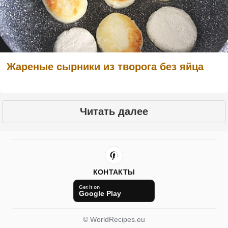
Жареные сырники из творога без яйца
Читать далее
КОНТАКТЫ
Get it on
Google Play
© WorldRecipes.eu