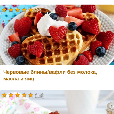
(2)
Червовые блины/вафли без молока,
масла и яиц
(10)