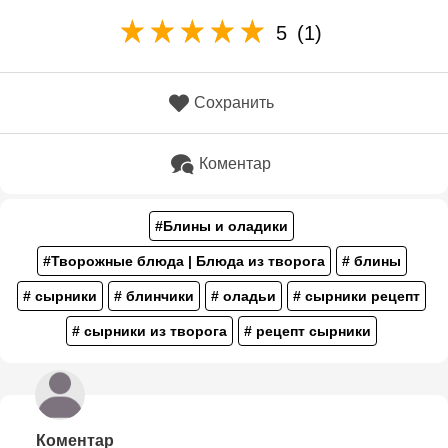
5
(1)
Сохранить
Коментар
#Блины и оладики
#Творожные блюда | Блюда из творога
# блины
# сырники
# блинчики
# оладьи
# сырники рецепт
# сырники из творога
# рецепт сырники
Коментар