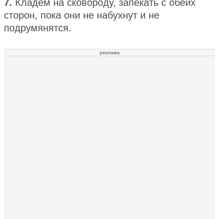
7.
Кладём на сковороду, запекать с обеих
сторон, пока они не набухнут и не
подрумянятся.
реклама