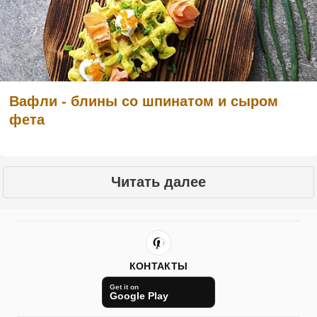
Вафли - блины со шпинатом и сыром
фета
Читать далее
КОНТАКТЫ
Get it on
Google Play