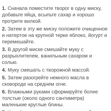
1.
Сначала поместите творог в одну миску,
добавьте яйца, всыпьте сахар и хорошо
протрите вилкой.
2.
Затем в эту же миску положите очищенное
и натертое на крупной терке яблоко, йогурт и
перемешайте.
3.
В другой миске смешайте муку с
разрыхлителем, ванильным сахаром и
солью.
4.
Муку смешать с творожной массой.
5.
Затем разогрейте немного масла в
сковороде на среднем огне.
6.
Влажными руками сформируйте более
толстые (около одного сантиметра)
маленькие круглые блины.