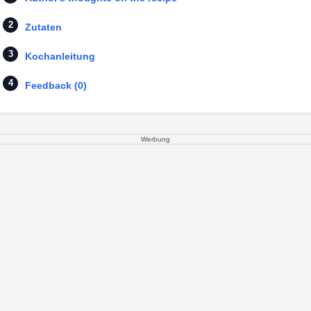
Zutaten
Kochanleitung
Feedback (0)
Werbung