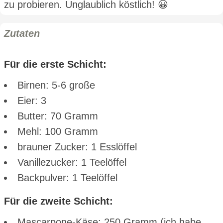
zu probieren. Unglaublich köstlich! 😀
Zutaten
Für die erste Schicht:
Birnen: 5-6 große
Eier: 3
Butter: 70 Gramm
Mehl: 100 Gramm
brauner Zucker: 1 Esslöffel
Vanillezucker: 1 Teelöffel
Backpulver: 1 Teelöffel
Für die zweite Schicht:
Mascarpone-Käse: 250 Gramm (ich habe