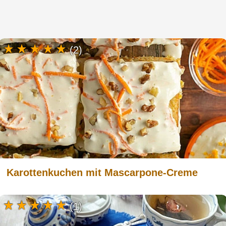
(2)
Karottenkuchen mit Mascarpone-Creme
(1)