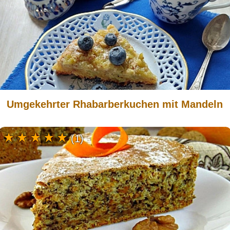
Umgekehrter Rhabarberkuchen mit Mandeln
(1)