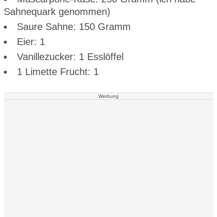
Sahnequark genommen)
Saure Sahne: 150 Gramm
Eier: 1
Vanillezucker: 1 Esslöffel
1 Limette Frucht: 1
Werbung