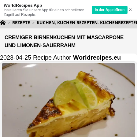
WorldRecipes App
×
In der App öffnen
Installieren Sie unsere App für einen schnelleren
Zugriff auf Rezepte.
REZEPTE
KUCHEN, KUCHEN REZEPTEN. KUCHENREZEPTE
CREMIGER BIRNENKUCHEN MIT MASCARPONE
UND LIMONEN-SAUERRAHM
2023-04-25 Recipe Author
Worldrecipes.eu