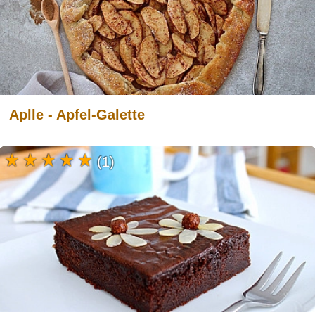
Aplle - Apfel-Galette
(1)