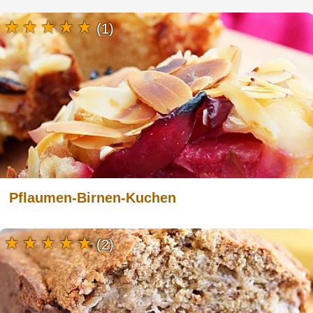
(1)
Pflaumen-Birnen-Kuchen
(2)