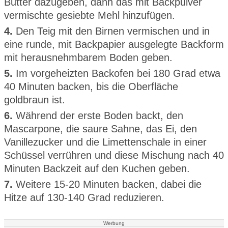
Butter dazugeben, dann das mit Backpulver
vermischte gesiebte Mehl hinzufügen.
4.
Den Teig mit den Birnen vermischen und in
eine runde, mit Backpapier ausgelegte Backform
mit herausnehmbarem Boden geben.
5.
Im vorgeheizten Backofen bei 180 Grad etwa
40 Minuten backen, bis die Oberfläche
goldbraun ist.
6.
Während der erste Boden backt, den
Mascarpone, die saure Sahne, das Ei, den
Vanillezucker und die Limettenschale in einer
Schüssel verrühren und diese Mischung nach 40
Minuten Backzeit auf den Kuchen geben.
7.
Weitere 15-20 Minuten backen, dabei die
Hitze auf 130-140 Grad reduzieren.
Werbung