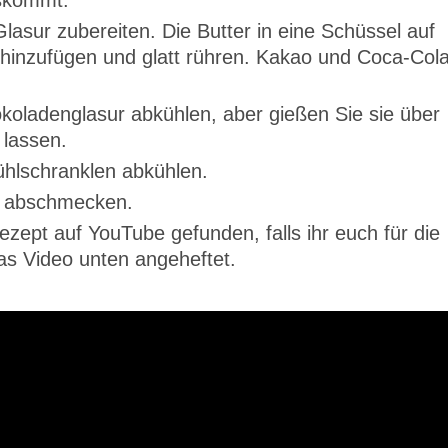
uskommt.
asur zubereiten. Die Butter in eine Schüssel auf
inzufügen und glatt rühren. Kakao und Coca-Col
koladenglasur abkühlen, aber gießen Sie sie über
lassen.
ühlschranklen abkühlen.
d abschmecken.
zept auf YouTube gefunden, falls ihr euch für die
das Video unten angeheftet.