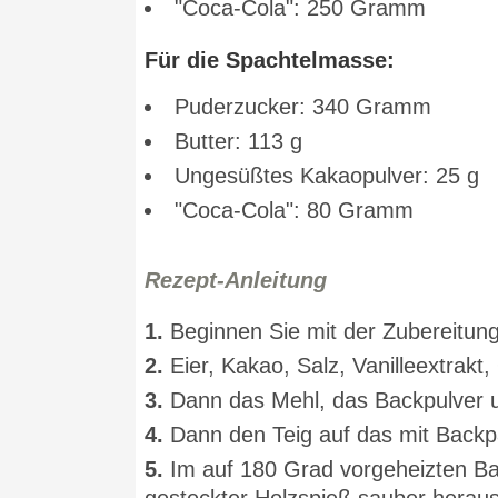
"Coca-Cola": 250 Gramm
Für die Spachtelmasse:
Puderzucker: 340 Gramm
Butter: 113 g
Ungesüßtes Kakaopulver: 25 g
"Coca-Cola": 80 Gramm
Rezept-Anleitung
1.
Beginnen Sie mit der Zubereitung
2.
Eier, Kakao, Salz, Vanilleextrakt
3.
Dann das Mehl, das Backpulver u
4.
Dann den Teig auf das mit Backp
5.
Im auf 180 Grad vorgeheizten Bac