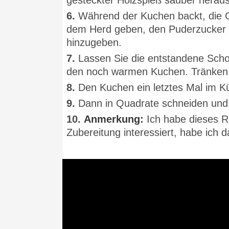
gesteckter Holzspieß sauber hera
6.
Während der Kuchen backt, die Gl
dem Herd geben, den Puderzucker h
hinzugeben.
7.
Lassen Sie die entstandene Scho
den noch warmen Kuchen. Tränken 
8.
Den Kuchen ein letztes Mal im K
9.
Dann in Quadrate schneiden un
10.
Anmerkung:
Ich habe dieses Re
Zubereitung interessiert, habe ich 