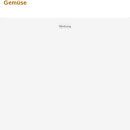
Gemüse
Werbung