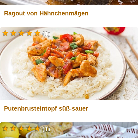
Ragout von Hähnchenmägen
(1)
Putenbrusteintopf süß-sauer
(1)