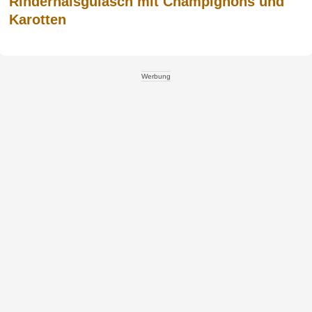
Rinderhalsgulasch mit Champignons und
Karotten
Werbung