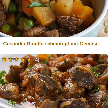
Gesunder Rindfleischeintopf mit Gemüse
(4)