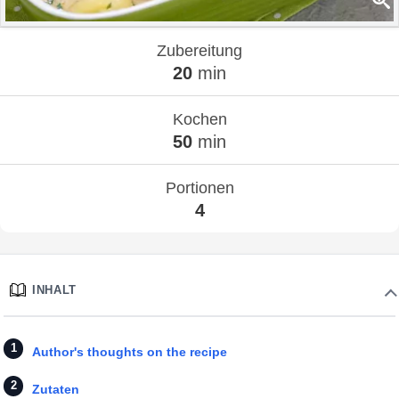
Zubereitung
20
min
Kochen
50
min
Portionen
4
INHALT
Author's thoughts on the recipe
Zutaten