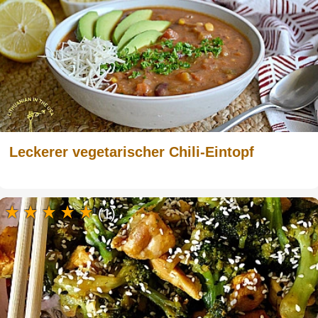
Leckerer vegetarischer Chili-Eintopf
(1)