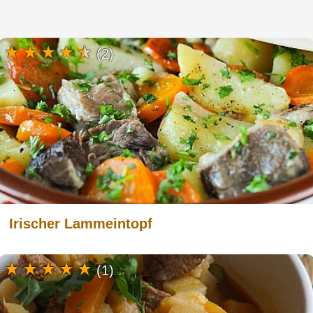
(2)
Irischer Lammeintopf
(1)