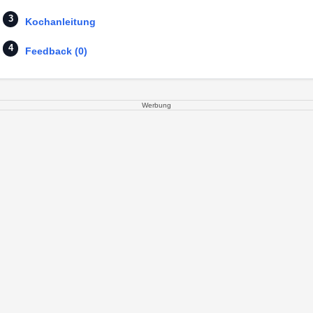
Kochanleitung
Feedback (0)
Werbung