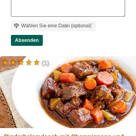
Wählen Sie eine Datei (optional)
`
Absenden
(1)