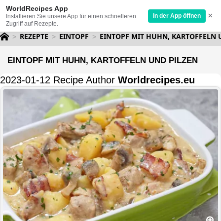
WorldRecipes App
×
In der App öffnen
Installieren Sie unsere App für einen schnelleren
Zugriff auf Rezepte.
REZEPTE
EINTOPF
EINTOPF MIT HUHN, KARTOFFELN 
EINTOPF MIT HUHN, KARTOFFELN UND PILZEN
2023-01-12 Recipe Author
Worldrecipes.eu