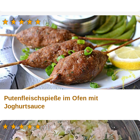
(1)
Putenfleischspieße im Ofen mit
Joghurtsauce
(1)