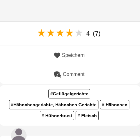
4
(7)
Speichern
Comment
#Geflügelgerichte
#Hähnchengerichte, Hähnchen Gerichte
# Hähnchen
# Hühnerbrust
# Fleisch