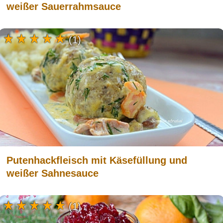
weißer Sauerrahmsauce
(1)
Putenhackfleisch mit Käsefüllung und
weißer Sahnesauce
(1)