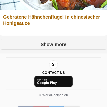
Gebratene Hähnchenflügel in chinesischer
Honigsauce
Show more
CONTACT US
Get it on
Google Play
© WorldRecipes.eu