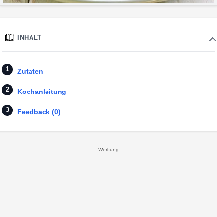
INHALT
Zutaten
Kochanleitung
Feedback (0)
Werbung