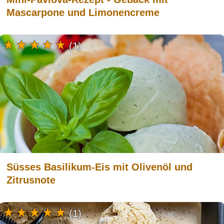
Mascarpone und Limonencreme
(1)
Süsses Basilikum-Eis mit Olivenöl und
Zitrusnote
(1)