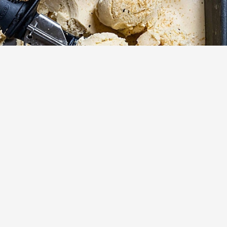
Selbstgemachtes Vanilleeis mit Tonkabohne
(1)