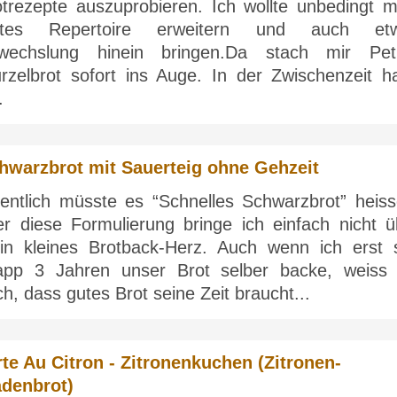
otrezepte auszuprobieren. Ich wollte unbedingt m
stes Repertoire erweitern und auch et
wechslung hinein bringen.Da stach mir Pet
rzelbrot sofort ins Auge. In der Zwischenzeit h
.
hwarzbrot mit Sauerteig ohne Gehzeit
gentlich müsste es “Schnelles Schwarzbrot” heiss
er diese Formulierung bringe ich einfach nicht ü
in kleines Brotback-Herz. Auch wenn ich erst s
app 3 Jahren unser Brot selber backe, weiss 
h, dass gutes Brot seine Zeit braucht...
rte Au Citron - Zitronenkuchen (Zitronen-
adenbrot)