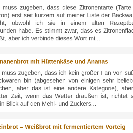
h muss zugeben, dass diese Zitronentarte (Tarte
ron) erst seit kurzem auf meiner Liste der Backwa
eht, obwohl ich sie in einem alten Rezeptb
funden habe. Es stimmt zwar, dass es Zitronenfla
ßt, aber ich verbinde dieses Wort mi...
nanenbrot mit Hüttenkäse und Ananas
h muss zugeben, dass ich kein großer Fan von sü
ckwaren bin (abgesehen von einigen sehr belieb
chen, aber das ist eine andere Kategorie), aber
zter Zeit, wenn das Wetter draußen ist, richtet s
n Blick auf den Mehl- und Zuckers...
inbrot – Weißbrot mit fermentiertem Vorteig