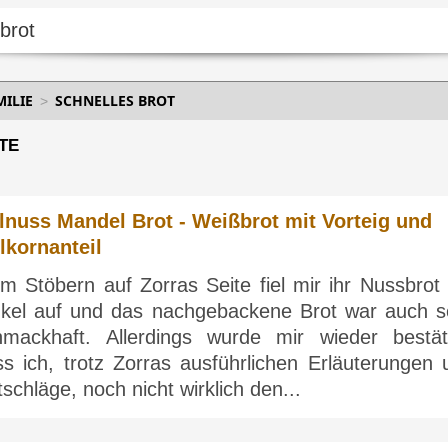
MILIE
SCHNELLES BROT
TE
lnuss Mandel Brot - Weißbrot mit Vorteig und
lkornanteil
m Stöbern auf Zorras Seite fiel mir ihr Nussbrot 
nkel auf und das nachgebackene Brot war auch s
hmackhaft. Allerdings wurde mir wieder bestäti
ss ich, trotz Zorras ausführlichen Erläuterungen 
schläge, noch nicht wirklich den...