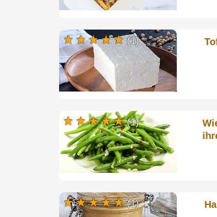
(1)
To
(1)
Wi
ihr
(1)
Ha