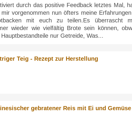
iviert durch das positive Feedback letztes Mal, h
h mir vorgenommen nun öfters meine Erfahrungen
otbacken mit euch zu teilen.Es überrascht m
mer wieder wie vielfältig Brote sein können, obw
 Hauptbestandteile nur Getreide, Was...
ttriger Teig - Rezept zur Herstellung
inesischer gebratener Reis mit Ei und Gemüse