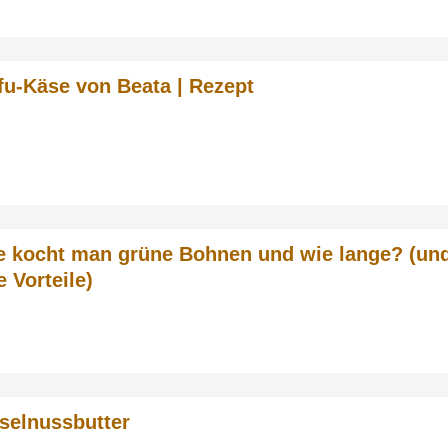
fu-Käse von Beata | Rezept
e kocht man grüne Bohnen und wie lange? (un
e Vorteile)
selnussbutter