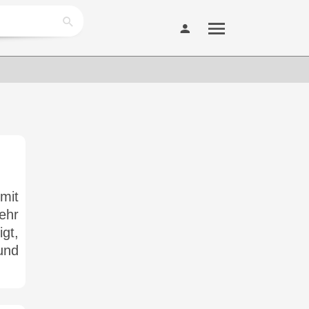
mit
ehr
gt,
und