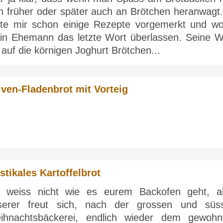
ch früher oder später auch an Brötchen heranwagt.
tte mir schon einige Rezepte vorgemerkt und wol
in Ehemann das letzte Wort überlassen. Seine W
l auf die körnigen Joghurt Brötchen...
iven-Fladenbrot mit Vorteig
stikales Kartoffelbrot
h weiss nicht wie es eurem Backofen geht, a
serer freut sich, nach der grossen und süs
ihnachtsbäckerei, endlich wieder dem gewohn