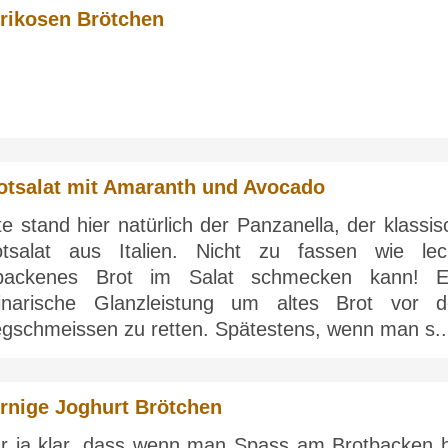
rikosen Brötchen
otsalat mit Amaranth und Avocado
e stand hier natürlich der Panzanella, der klassi
otsalat aus Italien. Nicht zu fassen wie lec
tbackenes Brot im Salat schmecken kann! E
linarische Glanzleistung um altes Brot vor 
gschmeissen zu retten. Spätestens, wenn man s..
rnige Joghurt Brötchen
r ja klar, dass wenn man Spass am Brotbacken h