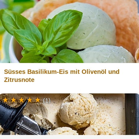
Süsses Basilikum-Eis mit Olivenöl und
Zitrusnote
(1)