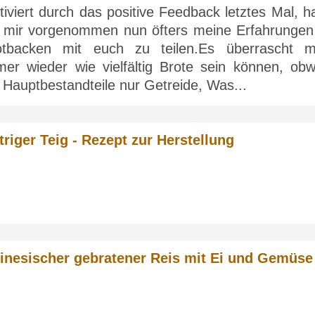
iviert durch das positive Feedback letztes Mal, h
h mir vorgenommen nun öfters meine Erfahrungen
otbacken mit euch zu teilen.Es überrascht m
mer wieder wie vielfältig Brote sein können, obw
 Hauptbestandteile nur Getreide, Was...
ttriger Teig - Rezept zur Herstellung
inesischer gebratener Reis mit Ei und Gemüse