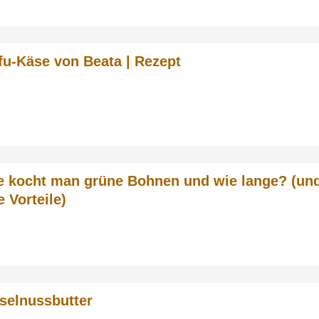
fu-Käse von Beata | Rezept
e kocht man grüne Bohnen und wie lange? (un
e Vorteile)
selnussbutter