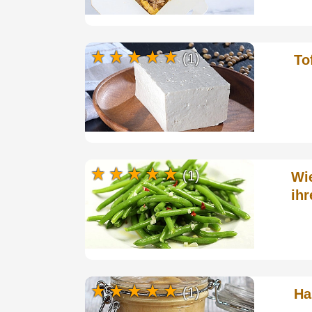
(1)
To
(1)
Wi
ihr
(1)
Ha