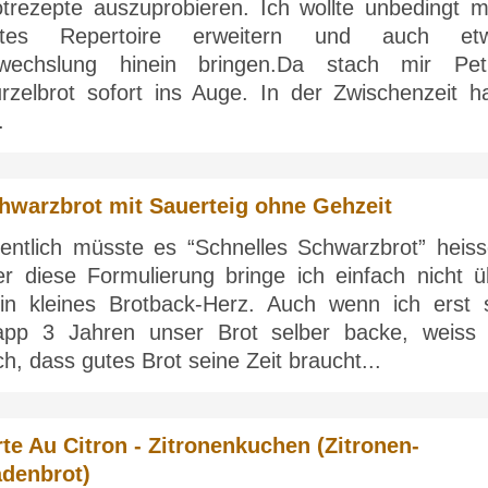
otrezepte auszuprobieren. Ich wollte unbedingt m
stes Repertoire erweitern und auch et
wechslung hinein bringen.Da stach mir Pet
rzelbrot sofort ins Auge. In der Zwischenzeit h
.
hwarzbrot mit Sauerteig ohne Gehzeit
gentlich müsste es “Schnelles Schwarzbrot” heiss
er diese Formulierung bringe ich einfach nicht ü
in kleines Brotback-Herz. Auch wenn ich erst s
app 3 Jahren unser Brot selber backe, weiss 
h, dass gutes Brot seine Zeit braucht...
rte Au Citron - Zitronenkuchen (Zitronen-
adenbrot)