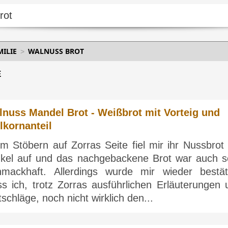
MILIE
WALNUSS BROT
E
lnuss Mandel Brot - Weißbrot mit Vorteig und
lkornanteil
m Stöbern auf Zorras Seite fiel mir ihr Nussbrot 
nkel auf und das nachgebackene Brot war auch s
hmackhaft. Allerdings wurde mir wieder bestäti
ss ich, trotz Zorras ausführlichen Erläuterungen 
schläge, noch nicht wirklich den...