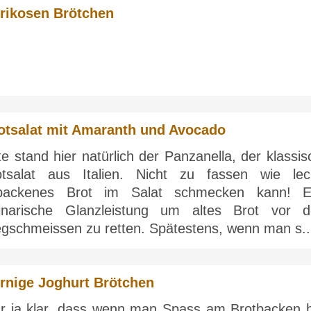
rikosen Brötchen
otsalat mit Amaranth und Avocado
e stand hier natürlich der Panzanella, der klassi
otsalat aus Italien. Nicht zu fassen wie lec
tbackenes Brot im Salat schmecken kann! E
linarische Glanzleistung um altes Brot vor 
gschmeissen zu retten. Spätestens, wenn man s..
rnige Joghurt Brötchen
r ja klar, dass wenn man Spass am Brotbacken h