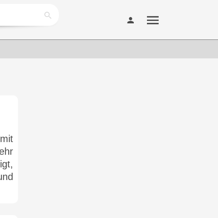
mit
ehr
gt,
und