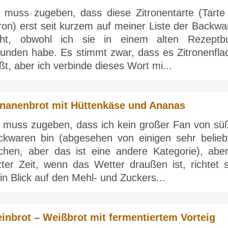
h muss zugeben, dass diese Zitronentarte (Tarte
ron) erst seit kurzem auf meiner Liste der Backwa
eht, obwohl ich sie in einem alten Rezeptb
funden habe. Es stimmt zwar, dass es Zitronenfla
ßt, aber ich verbinde dieses Wort mi...
nanenbrot mit Hüttenkäse und Ananas
h muss zugeben, dass ich kein großer Fan von sü
ckwaren bin (abgesehen von einigen sehr belieb
chen, aber das ist eine andere Kategorie), aber
zter Zeit, wenn das Wetter draußen ist, richtet s
n Blick auf den Mehl- und Zuckers...
inbrot – Weißbrot mit fermentiertem Vorteig