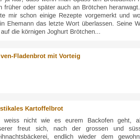
ch früher oder später auch an Brötchen heranwagt.
tte mir schon einige Rezepte vorgemerkt und wol
in Ehemann das letzte Wort überlassen. Seine W
l auf die körnigen Joghurt Brötchen...
iven-Fladenbrot mit Vorteig
stikales Kartoffelbrot
h weiss nicht wie es eurem Backofen geht, a
serer freut sich, nach der grossen und süs
ihnachtsbäckerei, endlich wieder dem gewohn