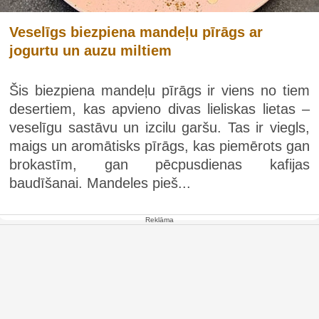
Veselīgs biezpiena mandeļu pīrāgs ar
jogurtu un auzu miltiem
Šis biezpiena mandeļu pīrāgs ir viens no tiem
desertiem, kas apvieno divas lieliskas lietas –
veselīgu sastāvu un izcilu garšu. Tas ir viegls,
maigs un aromātisks pīrāgs, kas piemērots gan
brokastīm, gan pēcpusdienas kafijas
baudīšanai. Mandeles pieš...
Reklāma