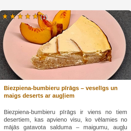
(1)
Biezpiena-bumbieru pīrāgs – veselīgs un
maigs deserts ar augļiem
Biezpiena-bumbieru pīrāgs ir viens no tiem
desertiem, kas apvieno visu, ko vēlamies no
mājās gatavota salduma – maigumu, augļu