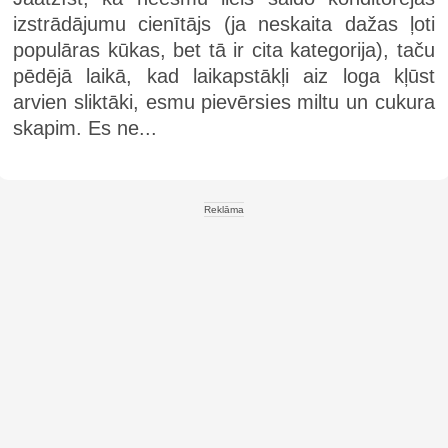
izstrādājumu cienītājs (ja neskaita dažas ļoti
populāras kūkas, bet tā ir cita kategorija), taču
pēdējā laikā, kad laikapstākļi aiz loga kļūst
arvien sliktāki, esmu pievērsies miltu un cukura
skapim. Es ne...
Reklāma