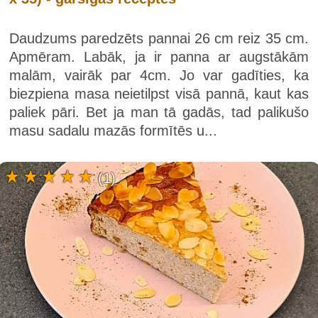
Daudzums paredzēts pannai 26 cm reiz 35 cm.
Apmēram. Labāk, ja ir panna ar augstākām
malām, vairāk par 4cm. Jo var gadīties, ka
biezpiena masa neietilpst visā pannā, kaut kas
paliek pāri. Bet ja man tā gadās, tad palikušo
masu sadalu mazās formītēs u...
(1)