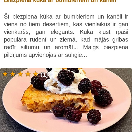
Šī biezpiena kūka ar bumbieriem un kanēli ir
viens no tiem desertiem, kas vienlaikus ir gan
vienkāršs, gan elegants. Kūka kļūst īpaši
populāra rudenī un ziemā, kad mājās gribas
radīt siltumu un aromātu. Maigs biezpiena
pildījums apvienojas ar sulīgie...
(1)