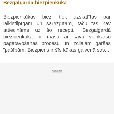
Bezgalgardā biezpienkūka
Biezpienkūkas bieži tiek uzskatītas par
laikietilpīgām un sarežģītām, taču tas nav
attiecināms uz šo recepti. "Bezgalgardā
biezpienkūka" ir īpaša ar savu vienkāršo
pagatavošanas procesu un izcilajām garšas
īpašībām. Biezpiens ir šīs kūkas galvenā sas...
Reklāma