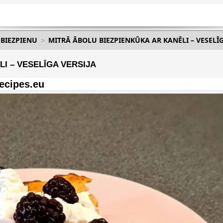
 BIEZPIENU
MITRĀ ĀBOLU BIEZPIENKŪKA AR KANĒLI – VESELĪG
I – VESELĪGA VERSIJA
ecipes.eu