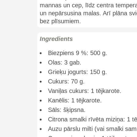
mannas un cep, līdz centra tempera
un nepārsusina malas. Arī plāna svi
bez plīsumiem.
Ingredients
Biezpiens 9 %: 500 g.
Olas: 3 gab.
Grieķu jogurts: 150 g.
Cukurs: 70 g.
Vaniļas cukurs: 1 tējkarote.
Kanēlis: 1 tējkarote.
Sāls: šķipsna.
Citrona smalki rīvēta miziņa: 1 tē
Auzu pārslu milti (vai smalki sam