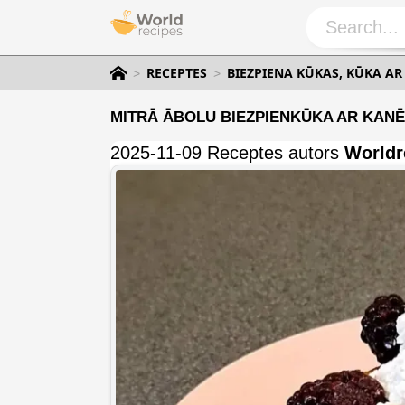
RECEPTES
BIEZPIENA KŪKAS, KŪKA AR
MITRĀ ĀBOLU BIEZPIENKŪKA AR KANĒL
2025-11-09 Receptes autors
Worldr