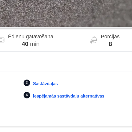
Ēdienu gatavošana
Porcijas
40
min
8
Sastāvdaļas
Iespējamās sastāvdaļu alternatīvas