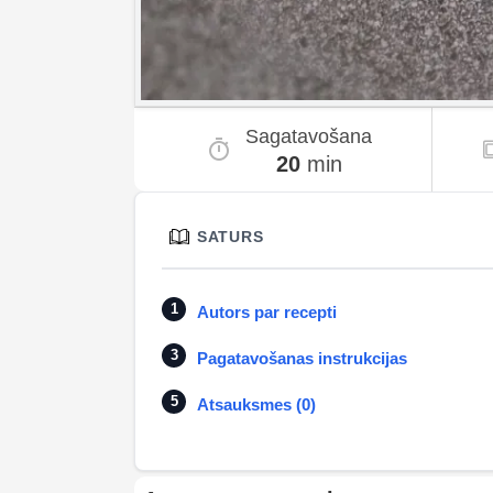
Sagatavošana
20
min
SATURS
Autors par recepti
Pagatavošanas instrukcijas
Atsauksmes (0)