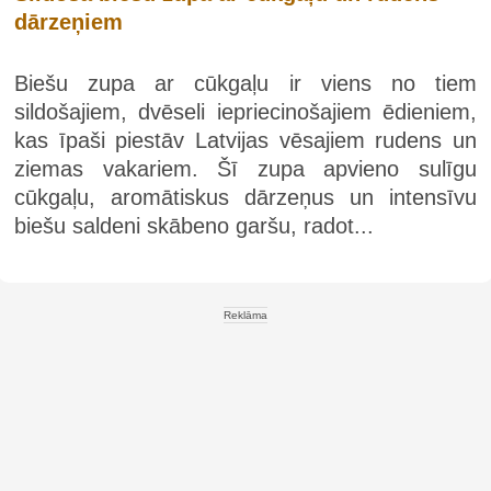
dārzeņiem
Biešu zupa ar cūkgaļu ir viens no tiem
sildošajiem, dvēseli iepriecinošajiem ēdieniem,
kas īpaši piestāv Latvijas vēsajiem rudens un
ziemas vakariem. Šī zupa apvieno sulīgu
cūkgaļu, aromātiskus dārzeņus un intensīvu
biešu saldeni skābeno garšu, radot...
Reklāma