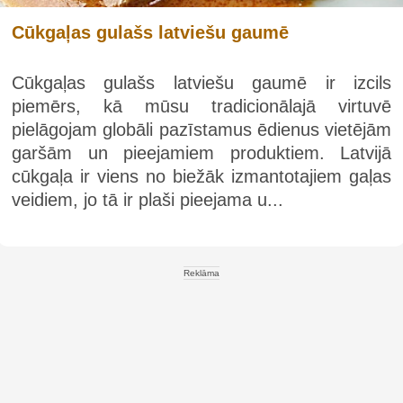
Cūkgaļas gulašs latviešu gaumē
Cūkgaļas gulašs latviešu gaumē ir izcils
piemērs, kā mūsu tradicionālajā virtuvē
pielāgojam globāli pazīstamus ēdienus vietējām
garšām un pieejamiem produktiem. Latvijā
cūkgaļa ir viens no biežāk izmantotajiem gaļas
veidiem, jo tā ir plaši pieejama u...
Reklāma