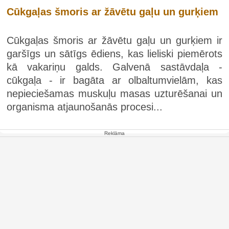
Cūkgaļas šmoris ar žāvētu gaļu un gurķiem
Cūkgaļas šmoris ar žāvētu gaļu un gurķiem ir
garšīgs un sātīgs ēdiens, kas lieliski piemērots
kā vakariņu galds. Galvenā sastāvdaļa -
cūkgaļa - ir bagāta ar olbaltumvielām, kas
nepieciešamas muskuļu masas uzturēšanai un
organisma atjaunošanās procesi...
Reklāma