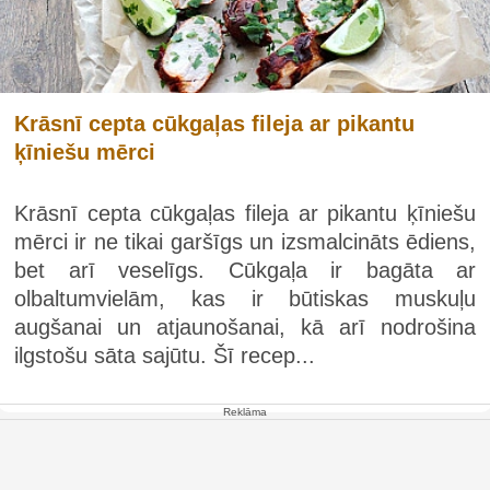
Krāsnī cepta cūkgaļas fileja ar pikantu
ķīniešu mērci
Krāsnī cepta cūkgaļas fileja ar pikantu ķīniešu
mērci ir ne tikai garšīgs un izsmalcināts ēdiens,
bet arī veselīgs. Cūkgaļa ir bagāta ar
olbaltumvielām, kas ir būtiskas muskuļu
augšanai un atjaunošanai, kā arī nodrošina
ilgstošu sāta sajūtu. Šī recep...
Reklāma