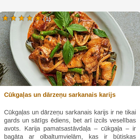
(1)
Cūkgaļas un dārzeņu sarkanais karijs
Cūkgaļas un dārzeņu sarkanais karijs ir ne tikai
gards un sātīgs ēdiens, bet arī izcils veselības
avots. Karija pamatsastāvdaļa – cūkgaļa – ir
bagāta ar olbaltumvielām, kas ir būtiskas