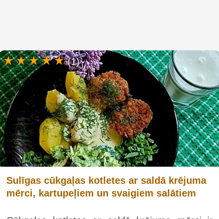
(1)
Sulīgas cūkgaļas kotletes ar saldā krējuma
mērci, kartupeļiem un svaigiem salātiem