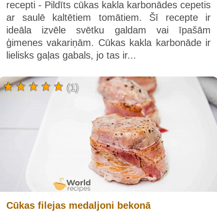
recepti - Pildīts cūkas kakla karbonādes cepetis
ar saulē kaltētiem tomātiem. Šī recepte ir
ideāla izvēle svētku galdam vai īpašām
ģimenes vakariņām. Cūkas kakla karbonāde ir
lielisks gaļas gabals, jo tas ir...
(1)
Cūkas filejas medaljoni bekonā