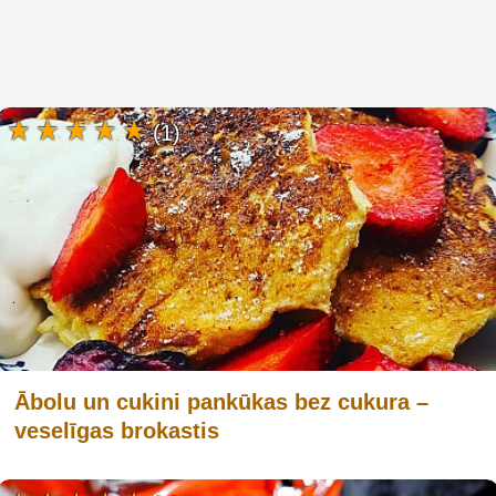
(1)
Ābolu un cukini pankūkas bez cukura –
veselīgas brokastis