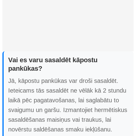
Vai es varu sasaldēt kāpostu
pankūkas?
Jā, kāpostu pankūkas var droši sasaldēt.
Ieteicams tās sasaldēt ne vēlāk kā 2 stundu
laikā pēc pagatavošanas, lai saglabātu to
svaigumu un garšu. Izmantojiet hermētiskus
sasaldēšanas maisiņus vai traukus, lai
novērstu saldēšanas smaku iekļūšanu.