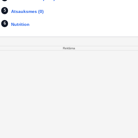
Atsauksmes (0)
Nutrition
Reklāma