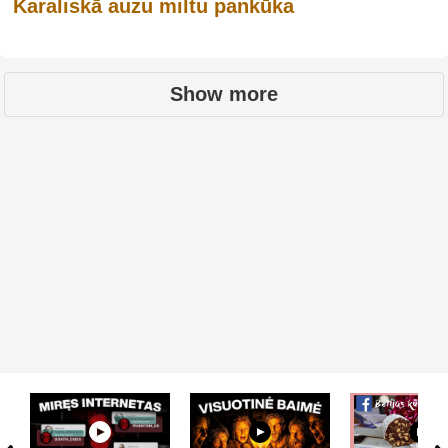
Karaliskā auzu miltu pankūka
Show more