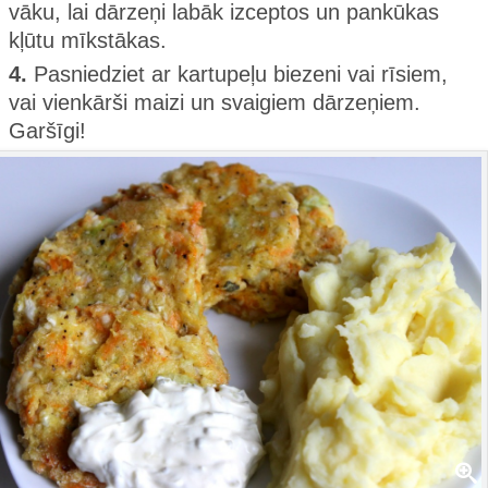
vāku, lai dārzeņi labāk izceptos un pankūkas
kļūtu mīkstākas.
4.
Pasniedziet ar kartupeļu biezeni vai rīsiem,
vai vienkārši maizi un svaigiem dārzeņiem.
Garšīgi!