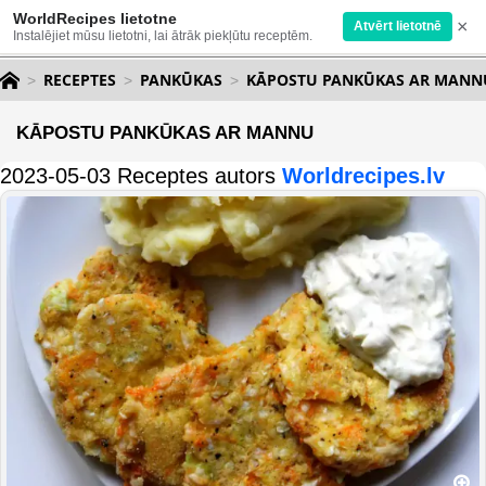
WorldRecipes lietotne
×
Atvērt lietotnē
Instalējiet mūsu lietotni, lai ātrāk piekļūtu receptēm.
RECEPTES
PANKŪKAS
KĀPOSTU PANKŪKAS AR MANN
KĀPOSTU PANKŪKAS AR MANNU
2023-05-03 Receptes autors
Worldrecipes.lv