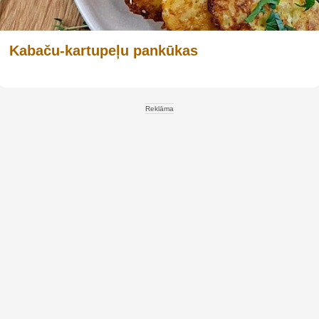
Kabaču-kartupeļu pankūkas
Reklāma