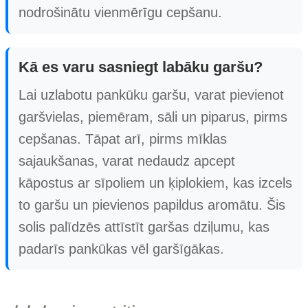
nodrošinātu vienmērīgu cepšanu.
Kā es varu sasniegt labāku garšu?
Lai uzlabotu pankūku garšu, varat pievienot
garšvielas, piemēram, sāli un piparus, pirms
cepšanas. Tāpat arī, pirms mīklas
sajaukšanas, varat nedaudz apcept
kāpostus ar sīpoliem un ķiplokiem, kas izcels
to garšu un pievienos papildus aromātu. Šis
solis palīdzēs attīstīt garšas dziļumu, kas
padarīs pankūkas vēl garšīgākas.