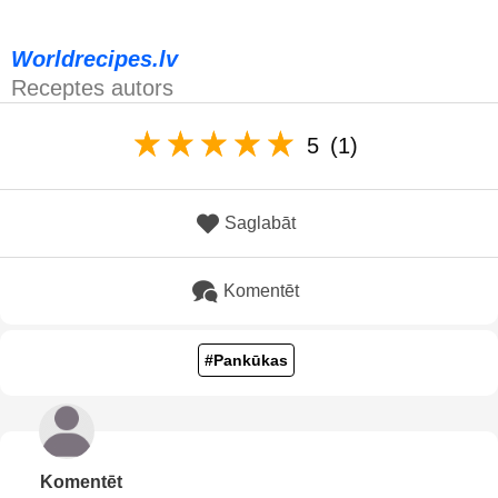
Worldrecipes.lv
Receptes autors
5
(1)
Saglabāt
Komentēt
#Pankūkas
Komentēt