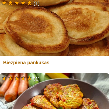
(1)
Biezpiena pankūkas
(1)