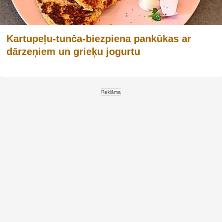
Kartupeļu-tunča-biezpiena pankūkas ar
dārzeņiem un grieķu jogurtu
Reklāma