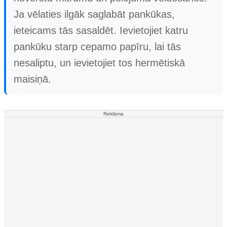
Ja vēlaties ilgāk saglabāt pankūkas,
ieteicams tās sasaldēt. Ievietojiet katru
pankūku starp cepamo papīru, lai tās
nesaliptu, un ievietojiet tos hermētiskā
maisiņā.
Reklāma