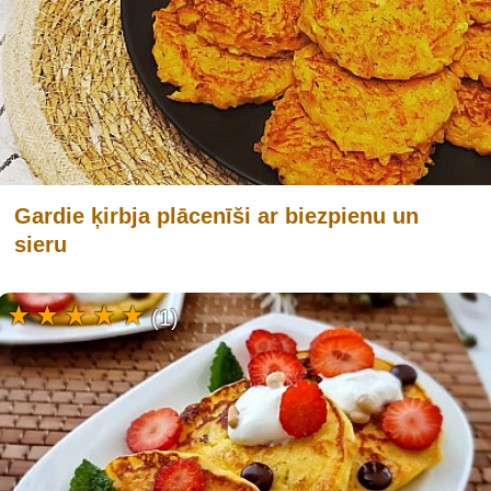
Gardie ķirbja plācenīši ar biezpienu un
sieru
(1)