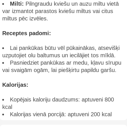
Milti:
Pilngraudu kviešu un auzu miltu vietā
var izmantot parastos kviešu miltus vai citus
miltus pēc izvēles.
Receptes padomi:
Lai pankūkas būtu vēl pūkainākas, atsevišķi
uzputojiet olu baltumus un iecilājiet tos mīklā.
Pasniedziet pankūkas ar medu, kļavu sīrupu
vai svaigām ogām, lai piešķirtu papildu garšu.
Kalorijas:
Kopējais kaloriju daudzums: aptuveni 800
kcal
Kalorijas vienā porcijā: aptuveni 200 kcal