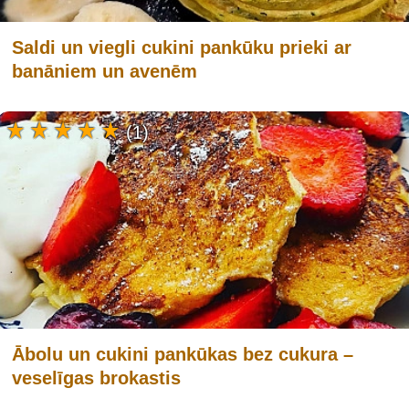
Saldi un viegli cukini pankūku prieki ar
banāniem un avenēm
(1)
Ābolu un cukini pankūkas bez cukura –
veselīgas brokastis