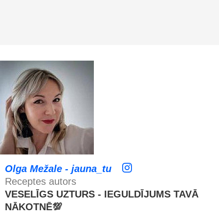
Olga Mežale - jauna_tu
Receptes autors
VESELĪGS UZTURS - IEGULDĪJUMS TAVĀ
NĀKOTNĒ💯