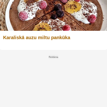
Karaliskā auzu miltu pankūka
Reklāma