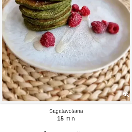
Sagatavošana
15
min