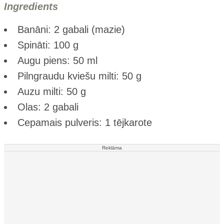
Ingredients
Banāni: 2 gabali (mazie)
Spināti: 100 g
Augu piens: 50 ml
Pilngraudu kviešu milti: 50 g
Auzu milti: 50 g
Olas: 2 gabali
Cepamais pulveris: 1 tējkarote
Reklāma