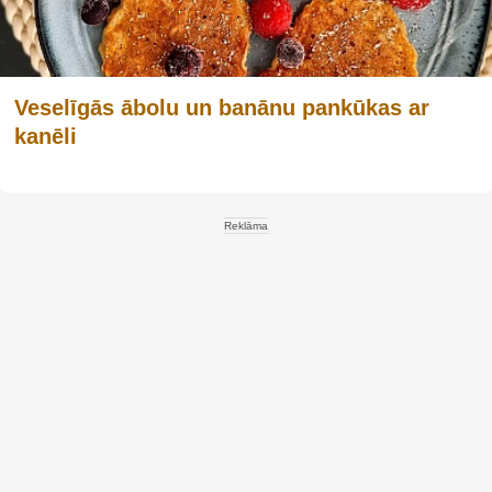
Veselīgās ābolu un banānu pankūkas ar
kanēli
Reklāma