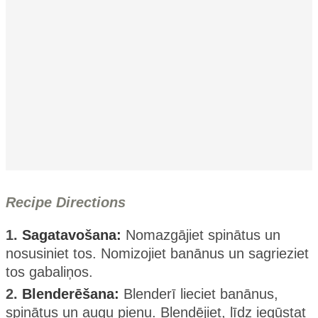
Recipe Directions
1.
Sagatavošana:
Nomazgājiet spinātus un
nosusiniet tos. Nomizojiet banānus un sagrieziet
tos gabaliņos.
2.
Blenderēšana:
Blenderī lieciet banānus,
spinātus un augu pienu. Blendējiet, līdz iegūstat