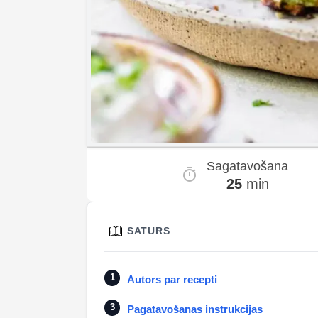
Sagatavošana
25
min
SATURS
Autors par recepti
Pagatavošanas instrukcijas