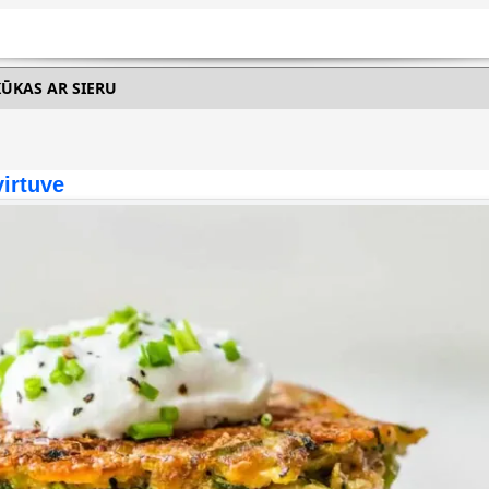
ŪKAS AR SIERU
virtuve