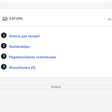
SATURS
Autors par recepti
Sastāvdaļas
Pagatavošanas instrukcijas
Atsauksmes (0)
Reklāma