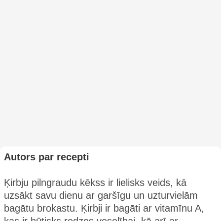
Autors par recepti
Ķirbju pilngraudu kēkss ir lielisks veids, kā
uzsākt savu dienu ar garšīgu un uzturvielām
bagātu brokastu. Ķirbji ir bagāti ar vitamīnu A,