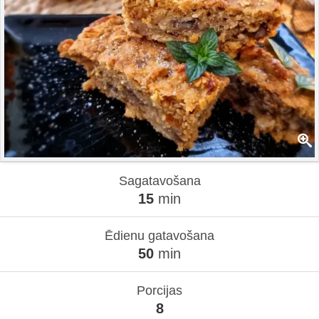
Sagatavošana
15
min
Ēdienu gatavošana
50
min
Porcijas
8