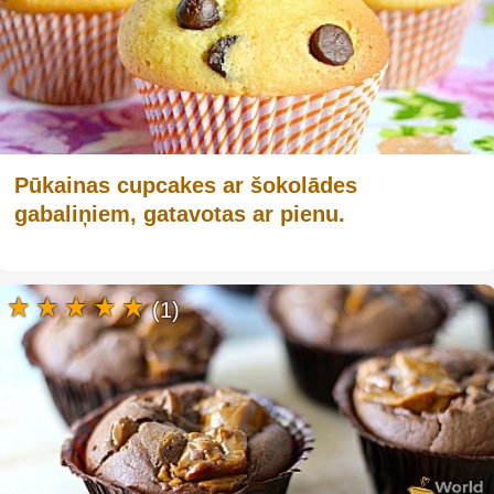
Pūkainas cupcakes ar šokolādes
gabaliņiem, gatavotas ar pienu.
(1)