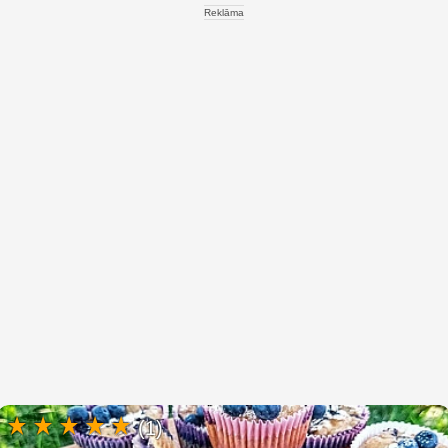
Reklāma
(1)