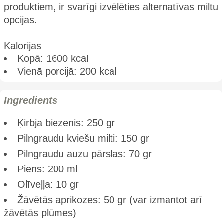
produktiem, ir svarīgi izvēlēties alternatīvas miltu
opcijas.
Kalorijas
Kopā: 1600 kcal
Vienā porcijā: 200 kcal
Ingredients
Ķirbja biezenis: 250 gr
Pilngraudu kviešu milti: 150 gr
Pilngraudu auzu pārslas: 70 gr
Piens: 200 ml
Olīveļļa: 10 gr
Žāvētās aprikozes: 50 gr (var izmantot arī
žāvētās plūmes)