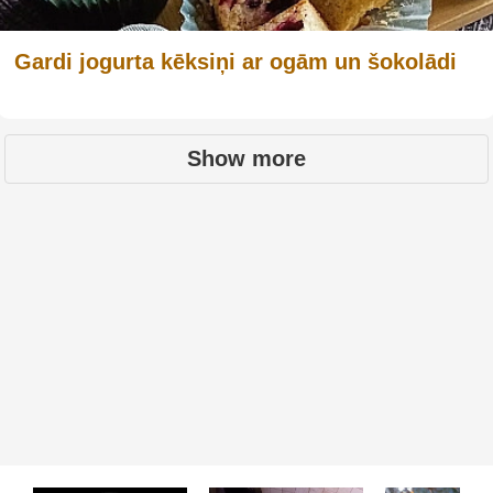
Gardi jogurta kēksiņi ar ogām un šokolādi
Show more