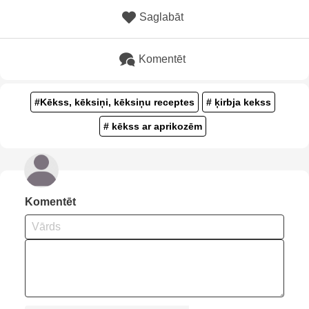
Saglabāt
Komentēt
#Kēkss, kēksiņi, kēksiņu receptes
# ķirbja kekss
# kēkss ar aprikozēm
Komentēt