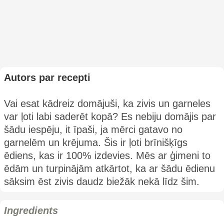
Autors par recepti
Vai esat kādreiz domājuši, ka zivis un garneles
var ļoti labi saderēt kopā? Es nebiju domājis par
šādu iespēju, it īpaši, ja mērci gatavo no
garnelēm un krējuma. Šis ir ļoti brīnišķīgs
ēdiens, kas ir 100% izdevies. Mēs ar ģimeni to
ēdām un turpinājām atkārtot, ka ar šādu ēdienu
sāksim ēst zivis daudz biežāk nekā līdz šim.
Ingredients