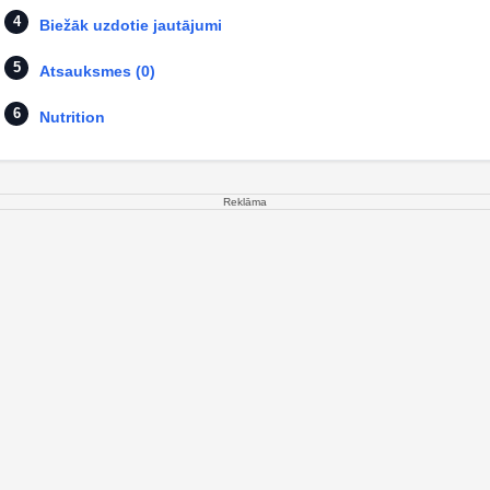
Biežāk uzdotie jautājumi
Atsauksmes (0)
Nutrition
Reklāma