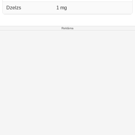
Dzelzs
1 mg
Reklāma