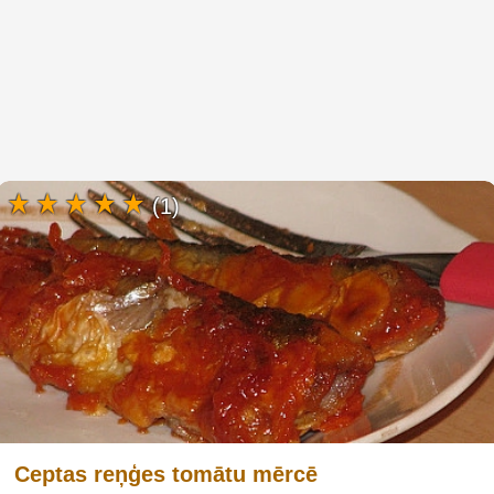
(1)
Ceptas reņģes tomātu mērcē