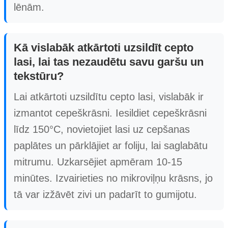
lēnām.
Kā vislabāk atkārtoti uzsildīt cepto
lasi, lai tas nezaudētu savu garšu un
tekstūru?
Lai atkārtoti uzsildītu cepto lasi, vislabāk ir
izmantot cepeškrāsni. Iesildiet cepeškrāsni
līdz 150°C, novietojiet lasi uz cepšanas
paplātes un pārklājiet ar foliju, lai saglabātu
mitrumu. Uzkarsējiet apmēram 10-15
minūtes. Izvairieties no mikroviļņu krāsns, jo
tā var izžāvēt zivi un padarīt to gumijotu.