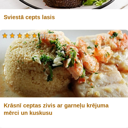
Sviestā cepts lasis
(1)
Krāsnī ceptas zivis ar garneļu krējuma
mērci un kuskusu