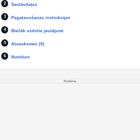
Sastāvdaļas
Pagatavošanas instrukcijas
Biežāk uzdotie jautājumi
Atsauksmes (0)
Nutrition
Reklāma