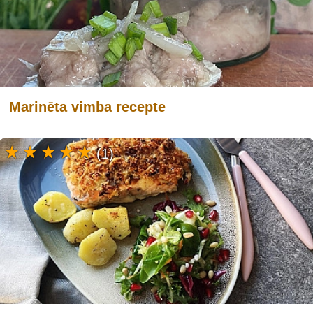
Marinēta vimba recepte
(1)