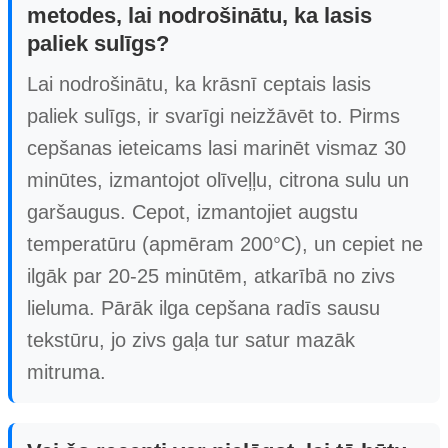
metodes, lai nodrošinātu, ka lasis
paliek sulīgs?
Lai nodrošinātu, ka krāsnī ceptais lasis
paliek sulīgs, ir svarīgi neizžāvēt to. Pirms
cepšanas ieteicams lasi marinēt vismaz 30
minūtes, izmantojot olīveļļu, citrona sulu un
garšaugus. Cepot, izmantojiet augstu
temperatūru (apmēram 200°C), un cepiet ne
ilgāk par 20-25 minūtēm, atkarībā no zivs
lieluma. Pārāk ilga cepšana radīs sausu
tekstūru, jo zivs gaļa tur satur mazāk
mitruma.