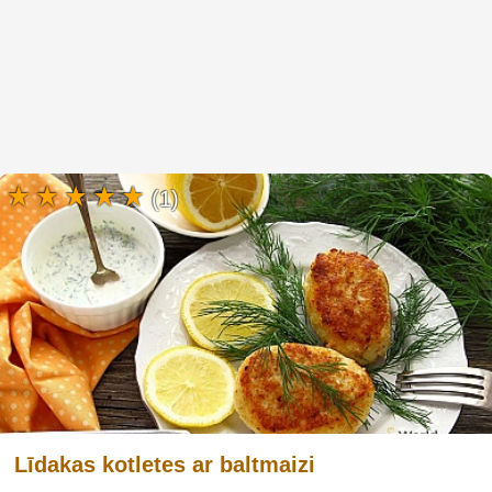
(1)
Līdakas kotletes ar baltmaizi