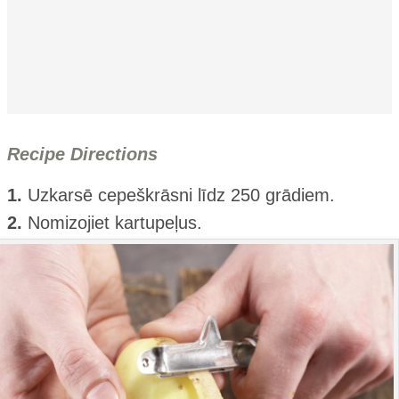
Recipe Directions
1.
Uzkarsē cepeškrāsni līdz 250 grādiem.
2.
Nomizojiet kartupeļus.