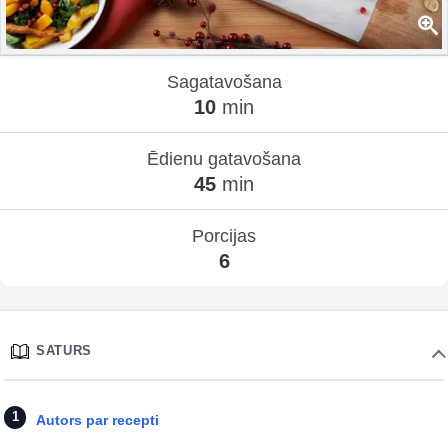
Sagatavošana
10
min
Ēdienu gatavošana
45
min
Porcijas
6
SATURS
Autors par recepti