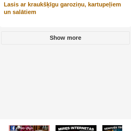
Lasis ar kraukšķīgu garoziņu, kartupeļiem
un salātiem
Show more