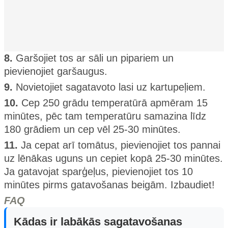
8.
Garšojiet tos ar sāli un pipariem un
pievienojiet garšaugus.
9.
Novietojiet sagatavoto lasi uz kartupeļiem.
10.
Cep 250 grādu temperatūrā apmēram 15
minūtes, pēc tam temperatūru samazina līdz
180 grādiem un cep vēl 25-30 minūtes.
11.
Ja cepat arī tomātus, pievienojiet tos pannai
uz lēnākas uguns un cepiet kopā 25-30 minūtes.
Ja gatavojat sparģeļus, pievienojiet tos 10
minūtes pirms gatavošanas beigām. Izbaudiet!
FAQ
Kādas ir labākās sagatavošanas