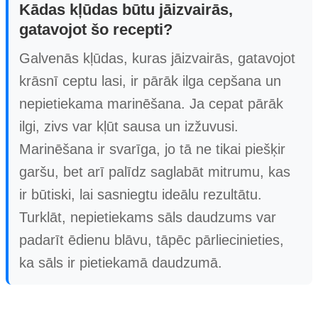
Kādas kļūdas būtu jāizvairās,
gatavojot šo recepti?
Galvenās kļūdas, kuras jāizvairās, gatavojot
krāsnī ceptu lasi, ir pārāk ilga cepšana un
nepietiekama marinēšana. Ja cepat pārāk
ilgi, zivs var kļūt sausa un izžuvusi.
Marinēšana ir svarīga, jo tā ne tikai piešķir
garšu, bet arī palīdz saglabāt mitrumu, kas
ir būtiski, lai sasniegtu ideālu rezultātu.
Turklāt, nepietiekams sāls daudzums var
padarīt ēdienu blāvu, tāpēc pārliecinieties,
ka sāls ir pietiekamā daudzumā.