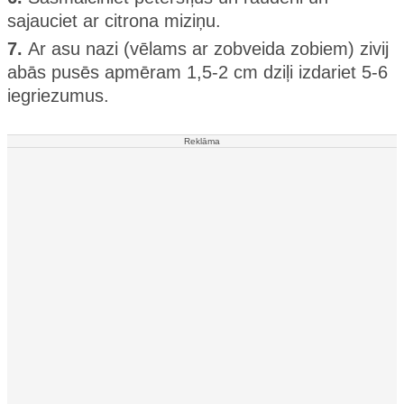
sajauciet ar citrona miziņu.
7.
Ar asu nazi (vēlams ar zobveida zobiem) zivij
abās pusēs apmēram 1,5-2 cm dziļi izdariet 5-6
iegriezumus.
Reklāma