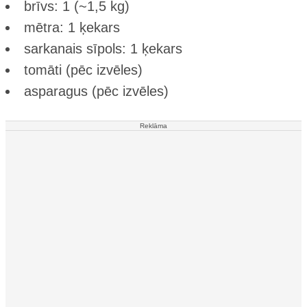
brīvs: 1 (~1,5 kg)
mētra: 1 ķekars
sarkanais sīpols: 1 ķekars
tomāti (pēc izvēles)
asparagus (pēc izvēles)
Reklāma