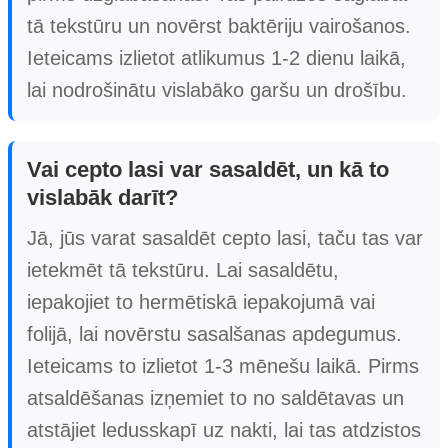
tā tekstūru un novērst baktēriju vairošanos.
Ieteicams izlietot atlikumus 1-2 dienu laikā,
lai nodrošinātu vislabāko garšu un drošību.
Vai cepto lasi var sasaldēt, un kā to
vislabāk darīt?
Jā, jūs varat sasaldēt cepto lasi, taču tas var
ietekmēt tā tekstūru. Lai sasaldētu,
iepakojiet to hermētiskā iepakojumā vai
folijā, lai novērstu sasalšanas apdegumus.
Ieteicams to izlietot 1-3 mēnešu laikā. Pirms
atsaldēšanas izņemiet to no saldētavas un
atstājiet ledusskapī uz nakti, lai tas atdzistos