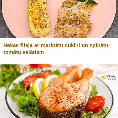
Hekas fileja ar marinētu cukini un spinātu–
tomātu salātiem
(1)