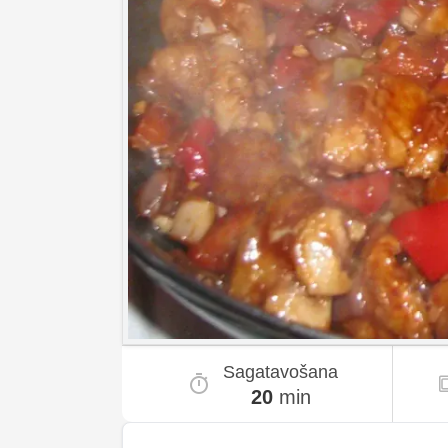
Sagatavošana
20
min