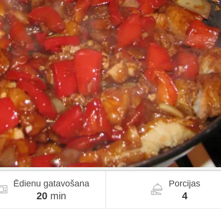
Ēdienu gatavošana
Porcijas
20
min
4