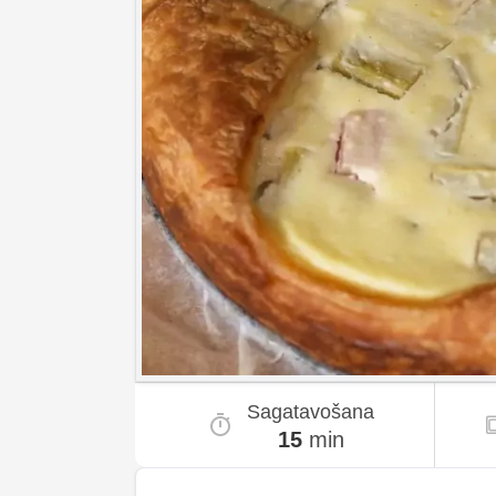
Sagatavošana
15
min