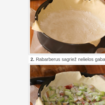
2.
Rabarberus sagriež nelielos gabal