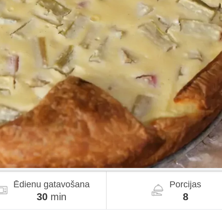
Ēdienu gatavošana
Porcijas
30
min
8