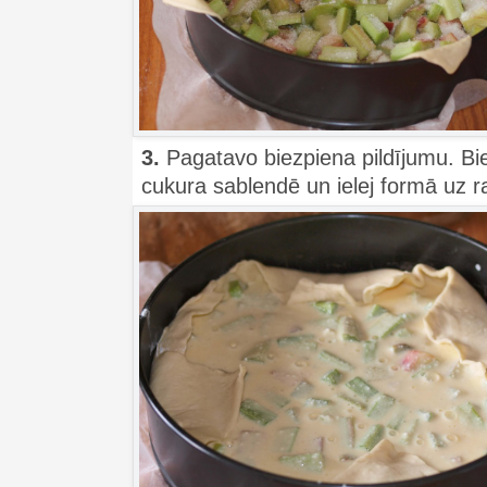
3.
Pagatavo biezpiena pildījumu. Bie
cukura sablendē un ielej formā uz 