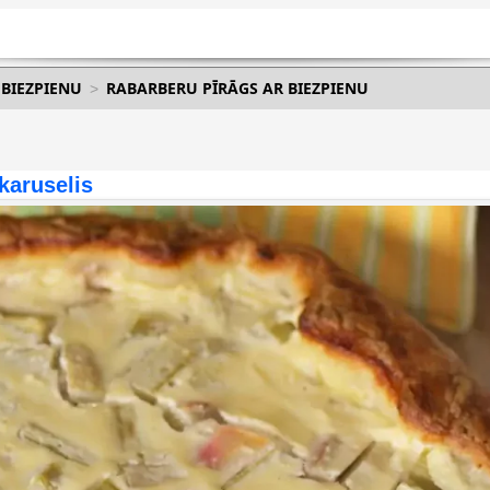
 BIEZPIENU
RABARBERU PĪRĀGS AR BIEZPIENU
karuselis