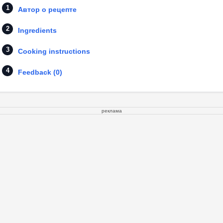
Автор о рецепте
Ingredients
Cooking instructions
Feedback (0)
реклама