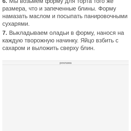
6.
Мы возьмем форму для торта того же
размера, что и запеченные блины. Форму
намазать маслом и посыпать панировочными
сухарями.
7.
Выкладываем оладьи в форму, нанося на
каждую творожную начинку. Яйцо взбить с
сахаром и выложить сверху блин.
реклама