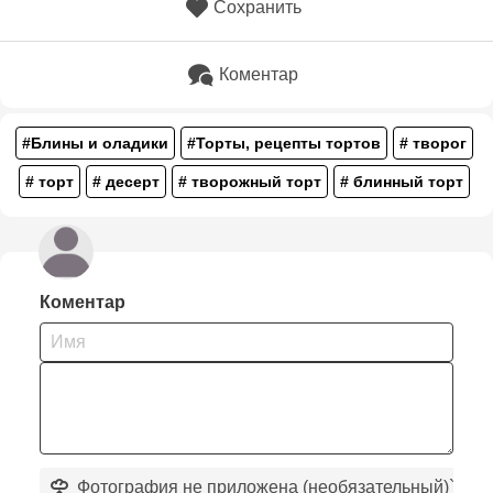
Сохранить
Коментар
#Блины и оладики
#Торты, рецепты тортов
# творог
# торт
# десерт
# творожный торт
# блинный торт
Коментар
Фотография не приложена (необязательный)
`