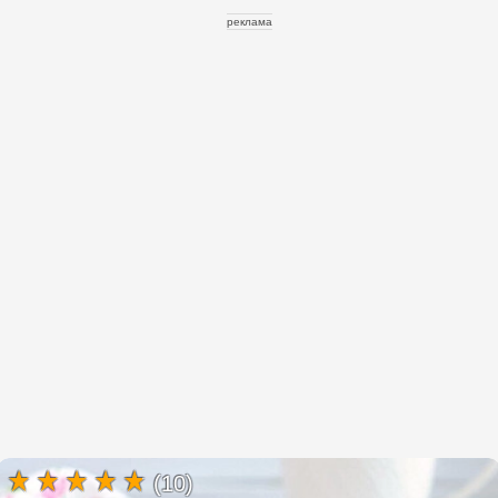
реклама
(10)