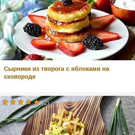
Сырники из творога с яблоками на
сковороде
(2)