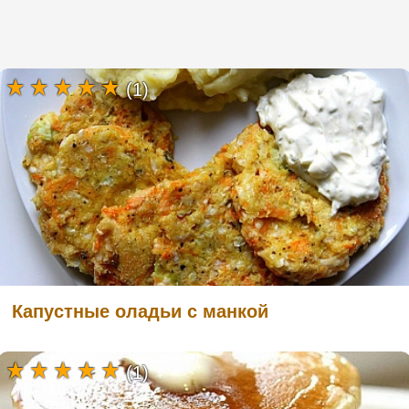
(1)
Капустные оладьи с манкой
(1)