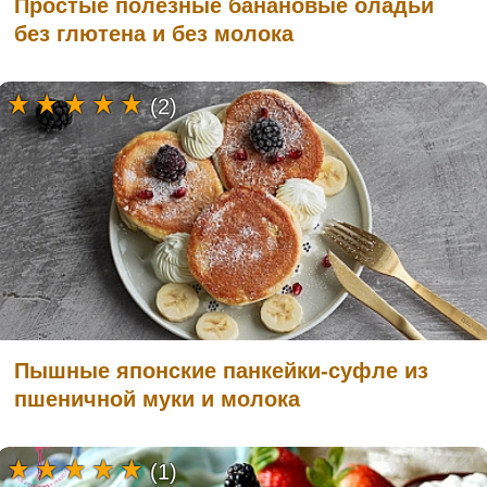
Простые полезные банановые оладьи
без глютена и без молока
(2)
Пышные японские панкейки-суфле из
пшеничной муки и молока
(1)