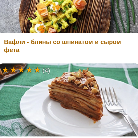
Вафли - блины со шпинатом и сыром
фета
(4)