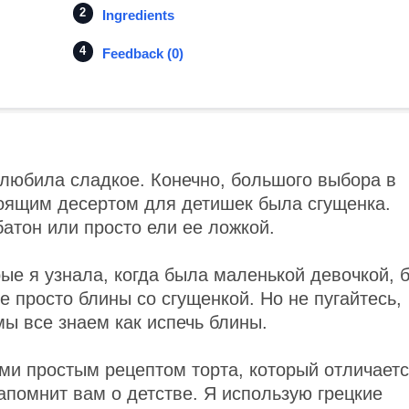
Ingredients
Feedback (0)
 любила сладкое. Конечно, большого выбора в
тоящим десертом для детишек была сгущенка.
атон или просто ели ее ложкой.
ые я узнала, когда была маленькой девочкой, 
е просто блины со сгущенкой. Но не пугайтесь,
мы все знаем как испечь блины.
ми простым рецептом торта, который отличает
напомнит вам о детстве. Я использую грецкие