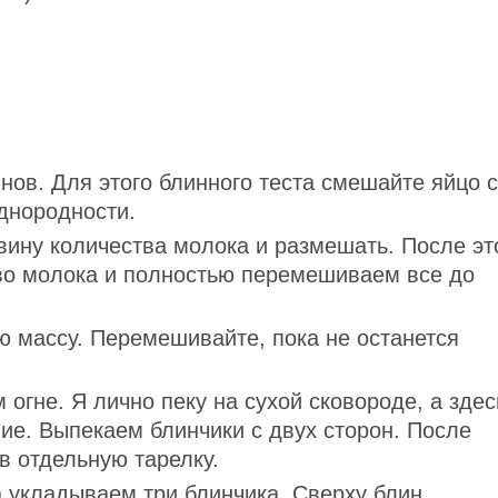
нов. Для этого блинного теста смешайте яйцо с
днородности.
вину количества молока и размешать. После эт
во молока и полностью перемешиваем все до
ю массу. Перемешивайте, пока не останется
 огне. Я лично пеку на сухой сковороде, а здес
ие. Выпекаем блинчики с двух сторон. После
в отдельную тарелку.
 укладываем три блинчика. Сверху блин