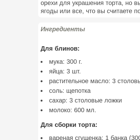
орехи для украшения торта, но в
ягоды или все, что вы считаете 
Ингредиенты
Для блинов:
мука: 300 г.
яйца: 3 шт.
растительное масло: 3 столов
соль: щепотка
сахар: 3 столовые ложки
молоко: 600 мл.
Для сборки торта:
вареная сгущенка: 1 банка (300