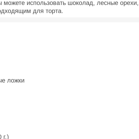
ы можете использовать шоколад, лесные орехи,
подходящим для торта.
ые ложки
 г.)