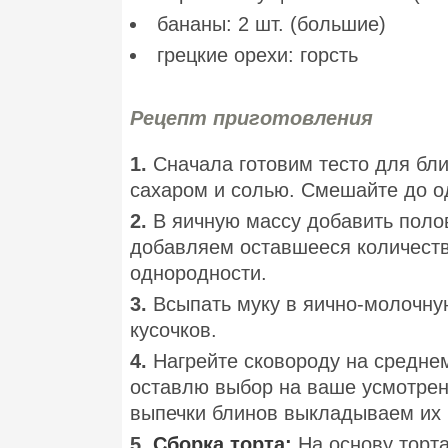
бананы: 2 шт. (большие)
грецкие орехи: горсть
Рецепт приготовления
1.
Сначала готовим тесто для бли
сахаром и солью. Смешайте до о
2.
В яичную массу добавить поло
добавляем оставшееся количест
однородности.
3.
Всыпать муку в яично-молочну
кусочков.
4.
Нагрейте сковороду на среднем
оставлю выбор на ваше усмотрен
выпечки блинов выкладываем их 
5.
Сборка торта:
На основу торта