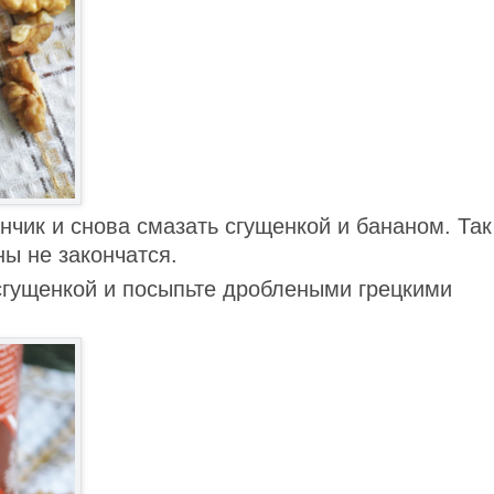
чик и снова смазать сгущенкой и бананом. Так
ны не закончатся.
сгущенкой и посыпьте дроблеными грецкими