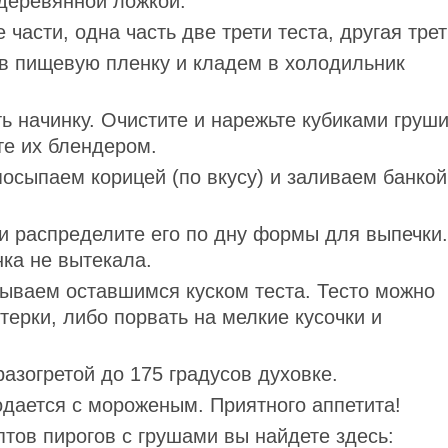
деревянной ложкой.
части, одна часть две трети теста, другая трет
 в пищевую пленку и кладем в холодильник
ь начинку. Очистите и нарежьте кубиками груши
те их блендером.
осыпаем корицей (по вкусу) и заливаем банкой
 и распределите его по дну формы для выпечки.
ка не вытекала.
ываем оставшимся куском теста. Тесто можно
терки, либо порвать на мелкие кусочки и
разогретой до 175 градусов духовке.
одается с мороженым. Приятного аппетита!
тов пирогов с грушами вы найдете здесь: