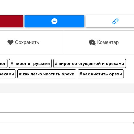
Сохранить
Коментар
рог
# пирог с грушами
# пирог со сгущенкой и орехами
орехами
# как легко чистить орехи
# как чистить орехи