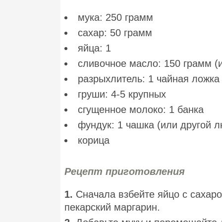
мука: 250 грамм
сахар: 50 грамм
яйца: 1
сливочное масло: 150 грамм (
разрыхлитель: 1 чайная ложка
груши: 4-5 крупных
сгущенное молоко: 1 банка
фундук: 1 чашка (или другой 
корица
Рецепт приготовления
1.
Сначала взбейте яйцо с сахаро
пекарский маргарин.