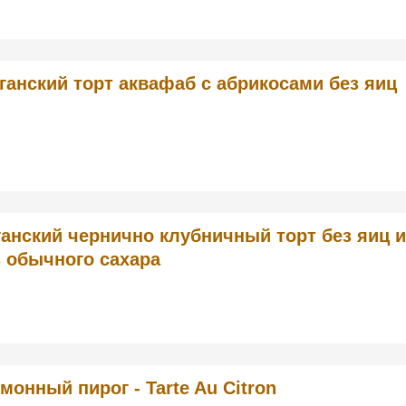
ганский торт аквафаб с абрикосами без яиц
ганский чернично клубничный торт без яиц и
з обычного сахара
монный пирог - Tarte Au Citron