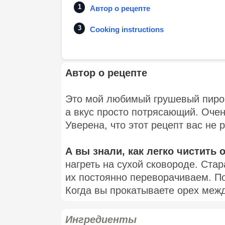
Автор о рецепте
Cooking instructions
Автор о рецепте
Это мой любимый грушевый пирог 
а вкус просто потрясающий. Оче
Уверена, что этот рецепт вас не 
А вы знали, как легко чистить 
нагреть на сухой сковороде. Ста
их постоянно переворачиваем. По
Когда вы прокатываете орех межд
Ингредиенты