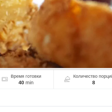
Время готовки
Количество порци
40
min
8