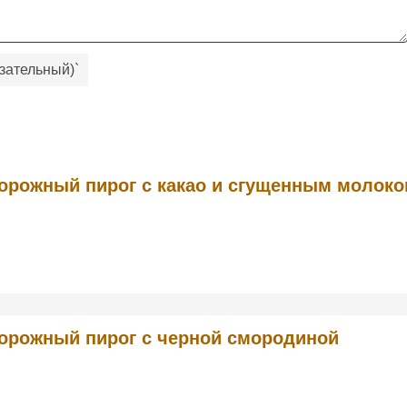
зательный)
`
орожный пирог с какао и сгущенным молок
орожный пирог с черной смородиной