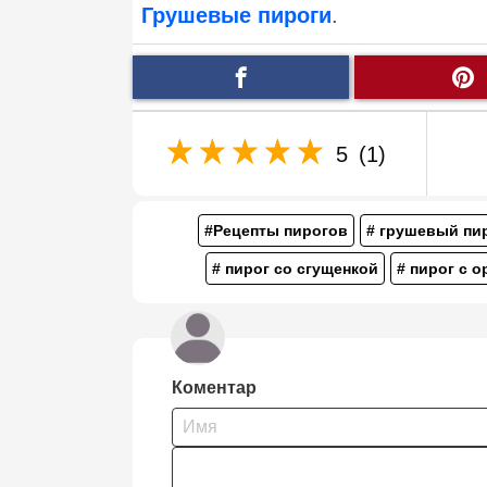
Грушевые пироги
.
5
(1)
#Рецепты пирогов
# грушевый пи
# пирог со сгущенкой
# пирог с 
Коментар