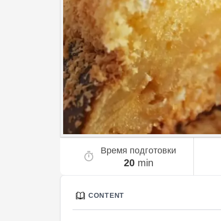
Время подготовки
20
min
CONTENT