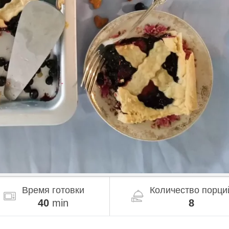
Время готовки
Количество порци
40
min
8