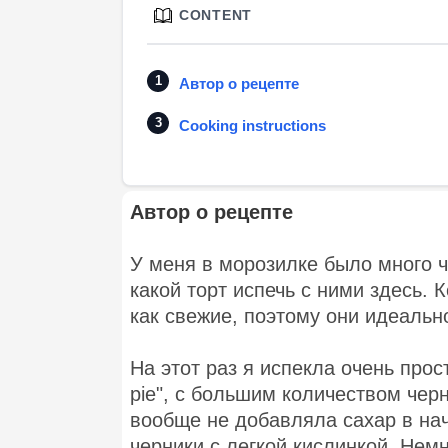
CONTENT
Автор о рецепте
Cooking instructions
Автор о рецепте
У меня в морозилке было много ч
какой торт испечь с ними здесь. 
как свежие, поэтому они идеальн
На этот раз я испекла очень прос
pie", с большим количеством чер
вообще не добавляла сахар в нач
черники с легкой кислинкой. Немн