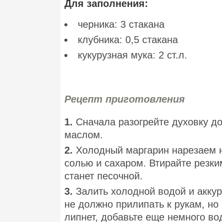
Для заполнения:
черника: 3 стакана
клубника: 0,5 стакана
кукурузная мука: 2 ст.л.
Рецепт приготовления
1.
Сначала разогрейте духовку д
маслом.
2.
Холодный маргарин нарезаем 
солью и сахаром. Втирайте резк
станет песочной.
3.
Залить холодной водой и акку
не должно прилипать к рукам, но
липнет, добавьте еще немного в