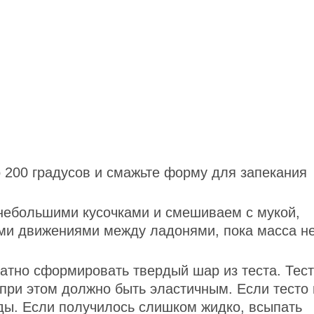
о 200 градусов и смажьте форму для запекания
небольшими кусочками и смешиваем с мукой,
ими движениями между ладонями, пока масса н
ратно сформировать твердый шар из теста. Тес
 при этом должно быть эластичным. Если тесто 
оды. Если получилось слишком жидко, всыпать