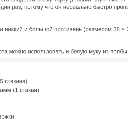
один раз, потому что он нереально быстро проп
а низкий и большой противень (размером 38 × 
орта можно использовать и белую муку из полбы
5 стакана)
амм (1 стакан)
ложки