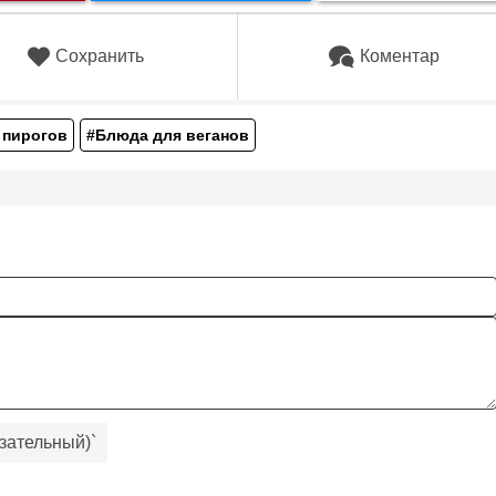
Сохранить
Коментар
 пирогов
#Блюда для веганов
зательный)
`