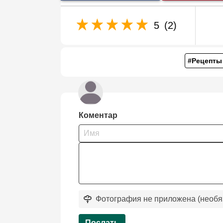
5
(2)
#Рецепты
Коментар
Фотография не приложена (необя
Послать