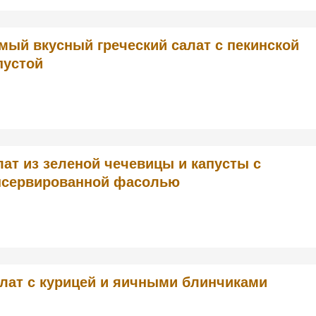
мый вкусный греческий салат с пекинской
пустой
лат из зеленой чечевицы и капусты с
нсервированной фасолью
лат с курицей и яичными блинчиками