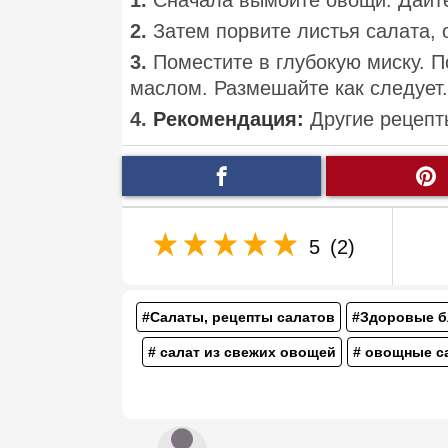
1.
Сначала вымойте овощи. Дайте
2.
Затем порвите листья салата,
3.
Поместите в глубокую миску. 
маслом. Размешайте как следует.
4.
Рекомендация:
Другие рецепт
5
(2)
#Салаты, рецепты салатов
#Здоровые 
# салат из свежих овощей
# овощные с