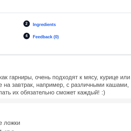
Ingredients
Feedback (0)
ак гарниры, очень подходят к мясу, курице или
 на завтрак, например, с различными кашами,
лать их обязательно сможет каждый! :)
е ложки