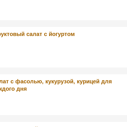
уктовый салат с йогуртом
лат с фасолью, кукурузой, курицей для
ждого дня