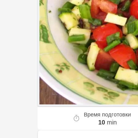
Время подготовки
10
min