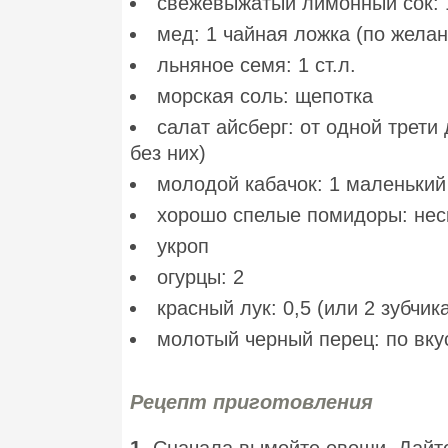
свежевыжатый лимонный сок: 1
мед: 1 чайная ложка (по жела
льняное семя: 1 ст.л.
морская соль: щепотка
салат айсберг: от одной трети
без них)
молодой кабачок: 1 маленький
хорошо спелые помидоры: нес
укроп
огурцы: 2
красный лук: 0,5 (или 2 зубчик
молотый черный перец: по вку
Рецепт приготовления