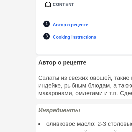
CONTENT
Автор о рецепте
Cooking instructions
Автор о рецепте
Салаты из свежих овощей, такие к
индейке, рыбным блюдам, а также
макаронами, омлетами и т.п. Сде
Ингредиенты
оливковое масло: 2-3 столовы