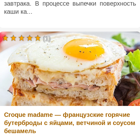
завтрака. В процессе выпечки поверхность
каши ка...
(1)
Croque madame — французские горячие
бутерброды с яйцами, ветчиной и соусом
бешамель