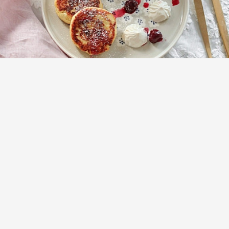
Сырники с кукурузной мукой в сковороде
для детей
(2)