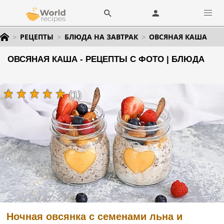
РЕЦЕПТЫ
БЛЮДА НА ЗАВТРАК
ОВСЯНАЯ КАША
ОВСЯНАЯ КАША - РЕЦЕПТЫ С ФОТО | БЛЮДА
(1)
Ночная овсянка с семенами льна и