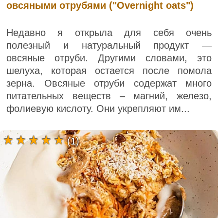
овсяными отрубями ("Overnight oats")
Недавно я открыла для себя очень
полезный и натуральный продукт —
овсяные отруби. Другими словами, это
шелуха, которая остается после помола
зерна. Овсяные отруби содержат много
питательных веществ – магний, железо,
фолиевую кислоту. Они укрепляют им...
(1)