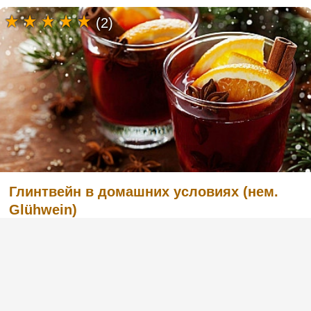
(2)
Глинтвейн в домашних условиях (нем.
Glühwein)
(4)