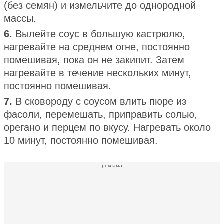
(без семян) и измельчите до однородной
массы.
6.
Вылейте соус в большую кастрюлю,
нагревайте на среднем огне, постоянно
помешивая, пока он не закипит. Затем
нагревайте в течение нескольких минут,
постоянно помешивая.
7.
В сковороду с соусом влить пюре из
фасоли, перемешать, приправить солью,
орегано и перцем по вкусу. Нагревать около
10 минут, постоянно помешивая.
реклама