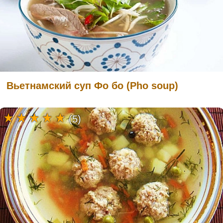
Вьетнамский суп Фо бо (Pho soup)
(5)