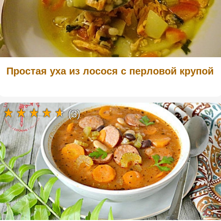
Простая уха из лосося с перловой крупой
(3)