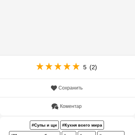
5
(2)
Сохранить
Коментар
#Супы и щи
#Кухня всего мира