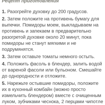
Рецепт приготовления
1.
Разогрейте духовку до 200 градусов.
2.
Затем положите на противень бумагу для
выпечки. Помидоры моем, выкладываем на
противень и запекаем в предварительно
разогретой духовке около 20 минут, пока
помидоры не станут мягкими и не
подрумянятся.
3.
Затем оставьте томаты немного остыть.
4.
Положить фасоль в блендер, залить водой
от вареной фасоли или бульоном. Смешайте
до однородности и отложите.
5.
Нарежьте остывшие помидоры, положите
их в кухонный комбайн (можно просто
измельчить блендером) вместе с очищенным
луком, зубчиками чеснока, 2 перцами чипотле