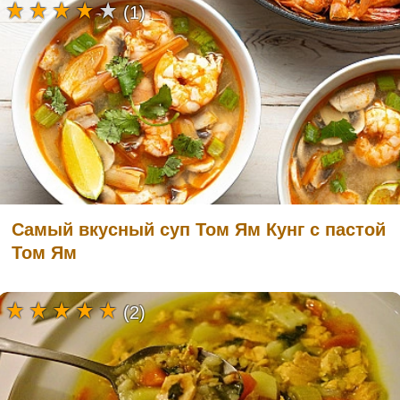
(1)
Самый вкусный суп Том Ям Кунг с пастой
Том Ям
(2)