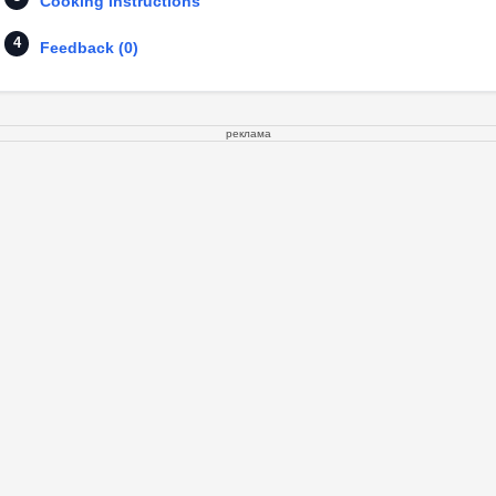
Cooking instructions
Feedback (0)
реклама