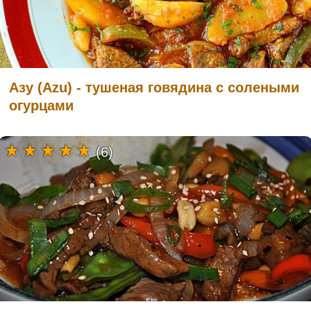
Азу (Azu) - тушеная говядина с солеными
огурцами
(6)