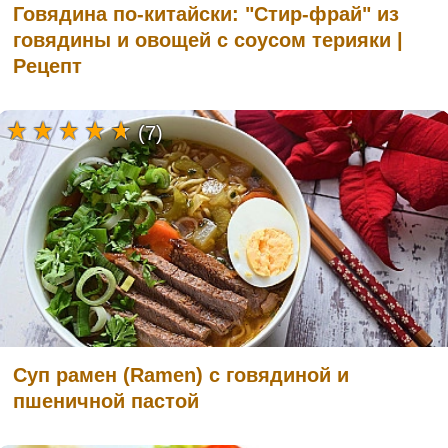
Говядина по-китайски: "Стир-фрай" из
говядины и овощей с соусом терияки |
Рецепт
(7)
Суп рамен (Ramen) с говядиной и
пшеничной пастой