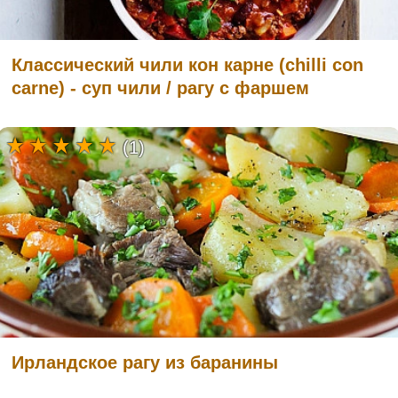
Классический чили кон карне (chilli con
carne) - суп чили / рагу с фаршем
(1)
Ирландское рагу из баранины