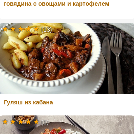
говядина с овощами и картофелем
(13)
Гуляш из кабана
(1)