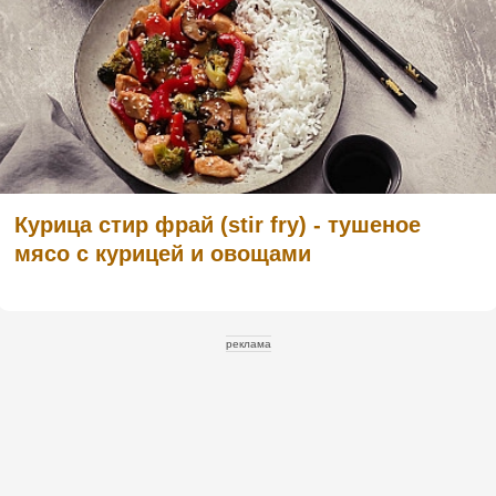
Курица стир фрай (stir fry) - тушеное
мясо с курицей и овощами
реклама