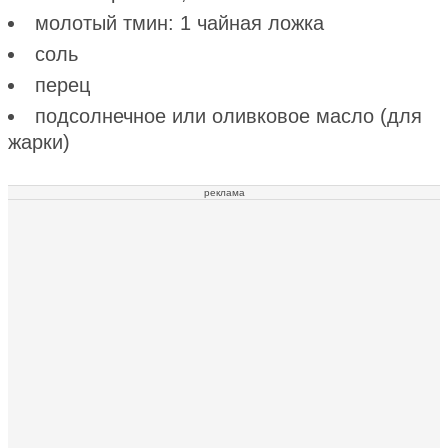
молотый тмин: 1 чайная ложка
соль
перец
подсолнечное или оливковое масло (для
жарки)
реклама