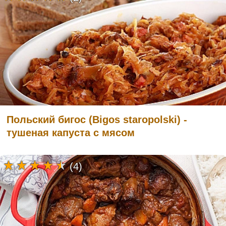
Польский бигос (Bigos staropolski) -
тушеная капуста с мясом
(4)