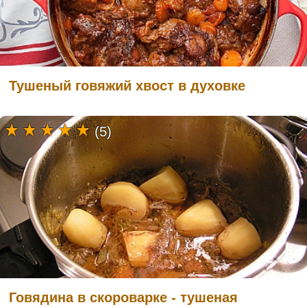
Тушеный говяжий хвост в духовке
(5)
Говядина в скороварке - тушеная