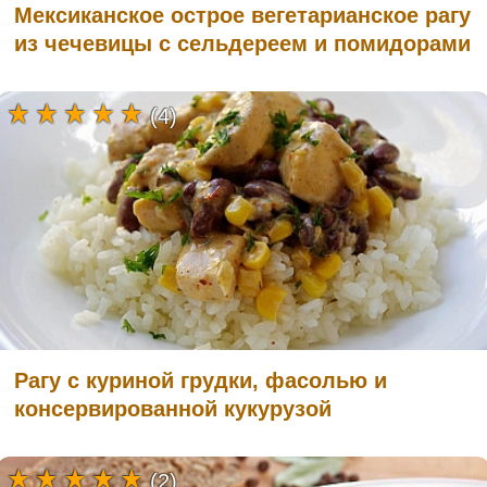
Мексиканское острое вегетарианское рагу
из чечевицы с сельдереем и помидорами
(4)
Рагу с куриной грудки, фасолью и
консервированной кукурузой
(2)