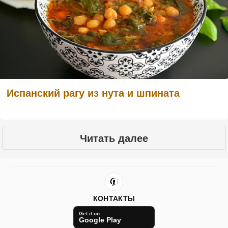
Испанский рагу из нута и шпината
Читать далее
КОНТАКТЫ
Get it on
Google Play