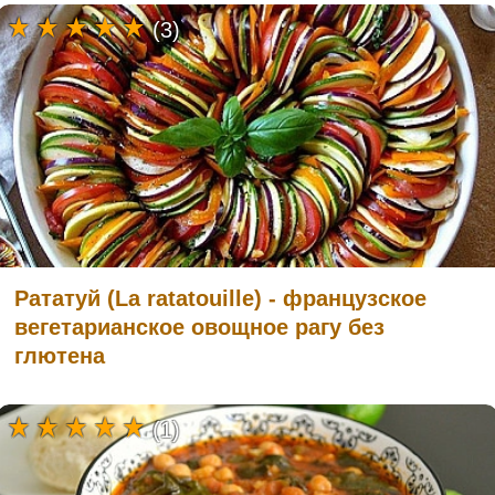
(3)
Рататуй (La ratatouille) - французское
вегетарианское овощное рагу без
глютена
(1)