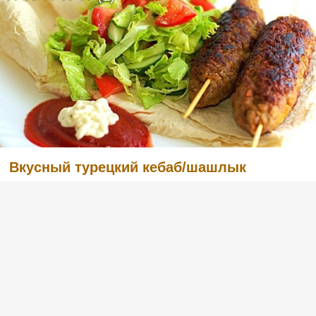
Вкусный турецкий кебаб/шашлык
(2)