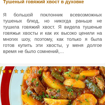
Тушеный говяжий хвост в духовке
Я большой поклонник всевозможных
тушеных блюд, но никогда раньше не
тушила говяжий хвост. Я видела тушеные
говяжьи хвосты и как их высоко ценили на
многих шоу, поэтому, как только я была
готов купить эти хвосты, у меня долгое
время не было сомнений,...
(4)