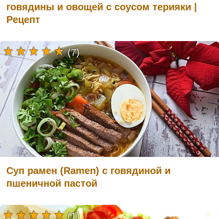
говядины и овощей с соусом терияки |
Рецепт
(7)
Суп рамен (Ramen) с говядиной и
пшеничной пастой
(1)