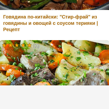
Говядина по-китайски: "Стир-фрай" из
говядины и овощей с соусом терияки |
Рецепт
(1)
Ирландское рагу из баранины