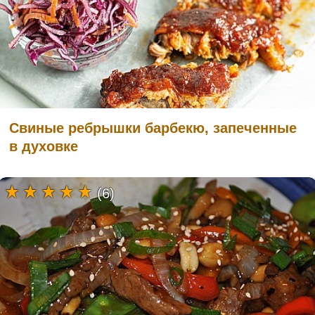
Свиные ребрышки барбекю, запеченные
в духовке
(6)