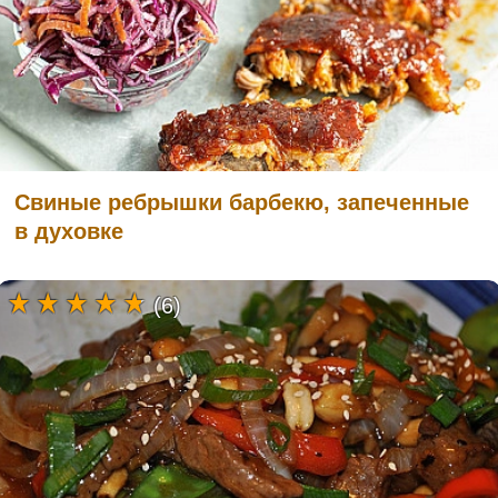
Свиные ребрышки барбекю, запеченные
в духовке
(6)