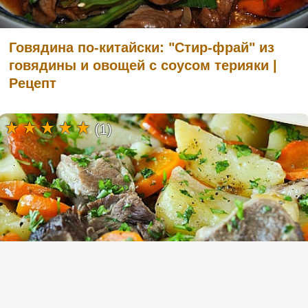
Говядина по-китайски: "Стир-фрай" из
говядины и овощей с соусом терияки |
Рецепт
(1)
Ирландское рагу из баранины