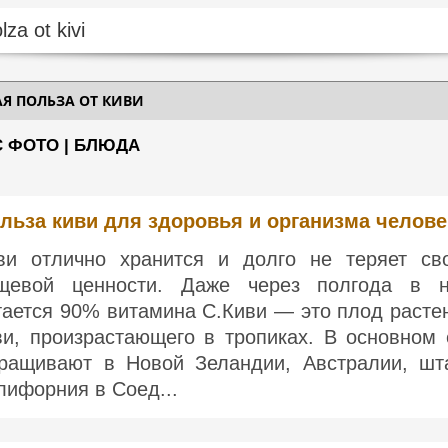
АЯ ПОЛЬЗА ОТ КИВИ
С ФОТО | БЛЮДА
льза киви для здоровья и организма челове
ви отлично хранится и долго не теряет св
щевой ценности. Даже через полгода в 
тается 90% витамина С.Киви — это плод расте
ви, произрастающего в тропиках. В основном 
ращивают в Новой Зеландии, Австралии, шт
лифорния в Соед...