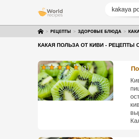
РЕЦЕПТЫ
ЗДОРОВЫЕ БЛЮДА
КАК
КАКАЯ ПОЛЬЗА ОТ КИВИ - РЕЦЕПТЫ 
(1)
По
Ки
пи
ос
ки
вы
Ка