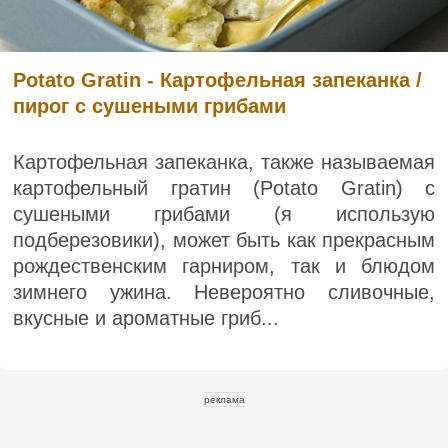
Potato Gratin - Картофельная запеканка /
пирог с сушеными грибами
Картофельная запеканка, также называемая
картофельный гратин (Potato Gratin) с
сушеными грибами (я использую
подберезовики), может быть как прекрасным
рождественским гарниром, так и блюдом
зимнего ужина. Невероятно сливочные,
вкусные и ароматные гриб...
реклама