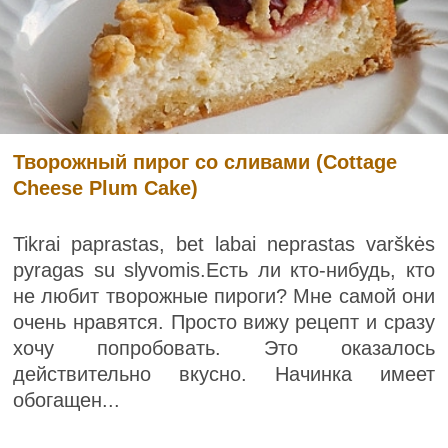
Творожный пирог со сливами (Cottage
Cheese Plum Cake)
Tikrai paprastas, bet labai neprastas varškės
pyragas su slyvomis.Есть ли кто-нибудь, кто
не любит творожные пироги? Мне самой они
очень нравятся. Просто вижу рецепт и сразу
хочу попробовать. Это оказалось
действительно вкусно. Начинка имеет
обогащен...