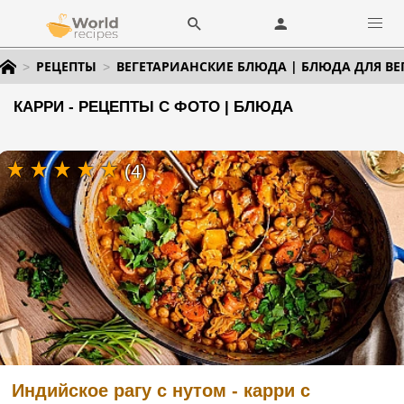
РЕЦЕПТЫ
ВЕГЕТАРИАНСКИЕ БЛЮДА | БЛЮДА ДЛЯ ВЕ
КАРРИ - РЕЦЕПТЫ С ФОТО | БЛЮДА
(4)
Индийское рагу с нутом - карри с