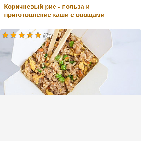
Коричневый рис - польза и
приготовление каши с овощами
(9)
Жареный рис с яйцом и овощами по
китайски