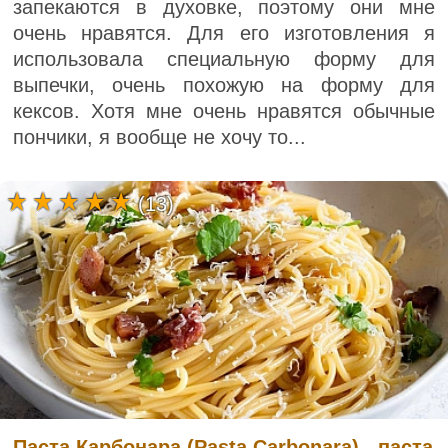
запекаются в духовке, поэтому они мне
очень нравятся. Для его изготовления я
использовала специальную форму для
выпечки, очень похожую на форму для
кексов. Хотя мне очень нравятся обычные
пончики, я вообще не хочу то...
(13)
Паста Карбонара (Pasta Carbonara) - паста