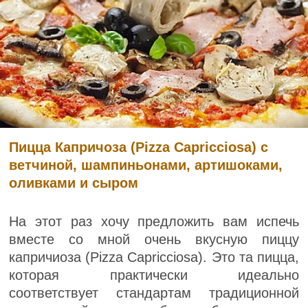
Пицца Капричоза (Pizza Capricciosa) с
ветчиной, шампиньонами, артишоками,
оливками и сыром
На этот раз хочу предложить вам испечь
вместе со мной очень вкусную пиццу
капричиоза (Pizza Capricciosa). Это та пицца,
которая практически идеально
соответствует стандартам традиционной