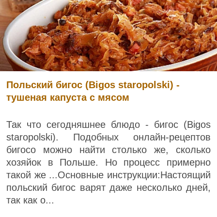
Польский бигос (Bigos staropolski) -
тушеная капуста с мясом
Так что сегодняшнее блюдо - бигос (Bigos
staropolski). Подобных онлайн-рецептов
бигосо можно найти столько же, сколько
хозяйок в Польше. Но процесс примерно
такой же ...Основные инструкции:Настоящий
польский бигос варят даже несколько дней,
так как о...