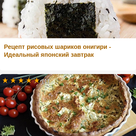
Рецепт рисовых шариков онигири -
Идеальный японский завтрак
(1)