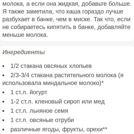
молока, а если она жидкая, добавьте больше.
Я также заметила, что каша гораздо лучше
разбухает в банке, чем в миске. Так что, если
не собираетесь кипятить в банке, добавляйте
меньше молока.
Ингредиенты
1/2 стакана овсяных хлопьев
2/3-3/4 стакана растительного молока (я
использовала миндальное молоко)*
1 ст.л. йогурт
1-2 ст.л. кленовый сироп или мед
1 ст.л. льняное семя
1 ст.л. овсяные отруби
различные ягоды, фрукты, орехи**