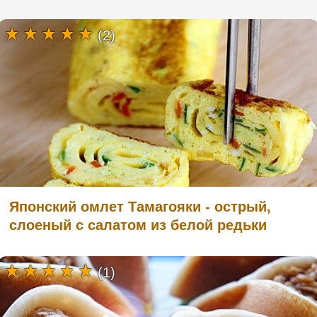
(2)
Японский омлет Тамагояки - острый,
слоеный с салатом из белой редьки
(1)