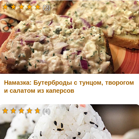
(2)
Намазка: Бутерброды с тунцом, творогом
и салатом из каперсов
(4)