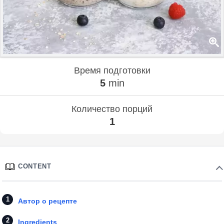
Время подготовки
5
min
Количество порций
1
CONTENT
Автор о рецепте
Ingredients