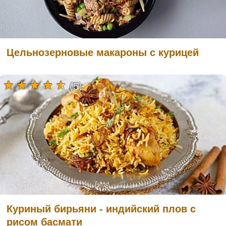
Цельнозерновые макароны с курицей
(5)
Куриный бирьяни - индийский плов с
рисом басмати