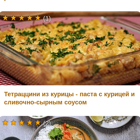
(1)
Тетраццини из курицы - паста с курицей и
сливочно-сырным соусом
(2)