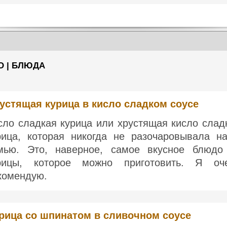
О | БЛЮДА
устящая курица в кисло сладком соусе
сло сладкая курица или хрустящая кисло слад
рица, которая никогда не разочаровывала н
мью. Это, наверное, самое вкусное блюдо
рицы, которое можно приготовить. Я оч
комендую.
рица со шпинатом в сливочном соусе