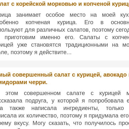
лат с корейской морковью и копченой куриц
рица занимает особое место на моей кух
обенно копченая курица. Его в основ
пользуют для различных салатов, поэтому сего
 приготовим именно его. Салаты с копче
рицей уже становятся традиционными на м
оле, поэтому я действите...
мый совершенный салат с курицей, авокадо 
мидорами черри.
 этом совершенном салате с курицей 
ссказала подруга, у которой я попробовала е
а также написала ингредиенты, только
писала их количество, поэтому я придумала его
оему вкусу. Могу сказать, что получилось про