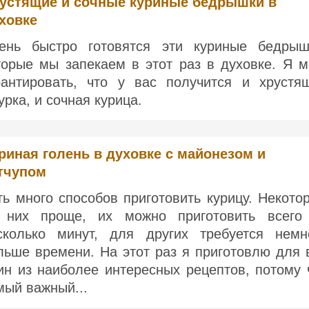
устящие и сочные куриные бедрышки в
ховке
ень быстро готовятся эти куриные бедрыш
торые мы запекаем в этот раз в духовке. Я м
рантировать, что у вас получится и хрустя
урка, и сочная курица.
риная голень в духовке с майонезом и
тчупом
ть много способов приготовить курицу. Некото
 них проще, их можно приготовить всего
сколько минут, для других требуется немн
льше времени. На этот раз я приготовлю для 
ин из наиболее интересных рецептов, потому 
мый важный...