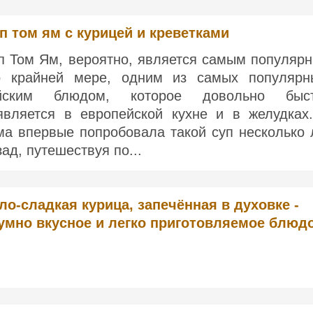
п том ям с курицей и креветками
п Том Ям, вероятно, является самым популяр
о крайней мере, одним из самых популярн
йским блюдом, которое довольно быс
является в европейской кухне и в желудках
ма впервые попробовала такой суп несколько 
зад, путешествуя по...
ло-сладкая курица, запечённая в духовке -
умно вкусное и легко приготовляемое блюд