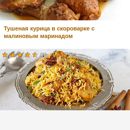
Тушеная курица в скороварке с
малиновым маринадом
(5)
Куриный бирьяни - индийский плов с