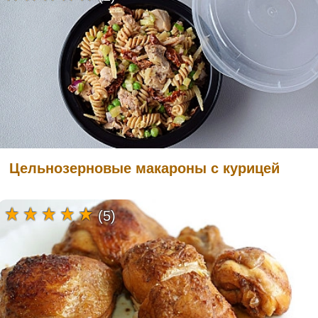
Цельнозерновые макароны с курицей
(5)